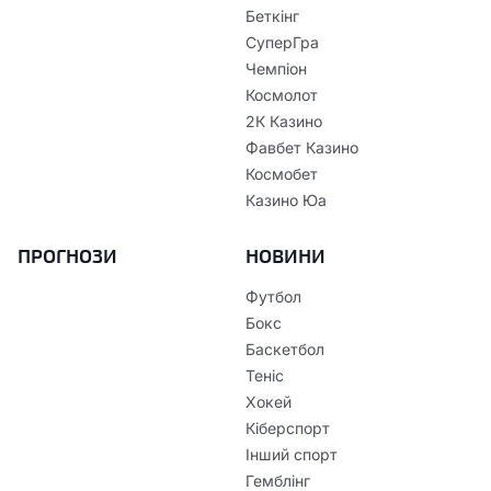
Беткінг
СуперГра
Чемпіон
Космолот
2К Казино
Фавбет Казино
Космобет
Казино Юа
ПРОГНОЗИ
НОВИНИ
Футбол
Бокс
Баскетбол
Теніс
Хокей
Кіберспорт
Інший спорт
Гемблінг