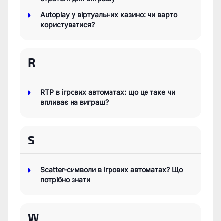
Autoplay у віртуальних казино: чи варто
користуватися?
R
RTP в ігрових автоматах: що це таке чи
впливає на виграш?
S
Scatter-символи в ігрових автоматах? Що
потрібно знати
W