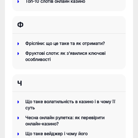
Топ-10 слотів онлайн казино
Ф
Фріспіни: що це таке та як отримати?
Фруктові слоти: як з'явилися ключові
особливості
Ч
Що таке волатильність в казино і в чому її
суть
Чесна онлайн рулетка: як перевірити
онлайн-казино?
Що таке вейджер і чому його