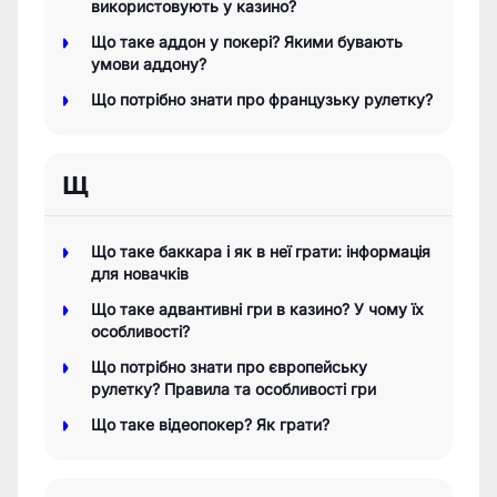
використовують у казино?
Що таке аддон у покері? Якими бувають
умови аддону?
Що потрібно знати про французьку рулетку?
Щ
Що таке баккара і як в неї грати: інформація
для новачків
Що таке адвантивні гри в казино? У чому їх
особливості?
Що потрібно знати про європейську
рулетку? Правила та особливості гри
Що таке відеопокер? Як грати?