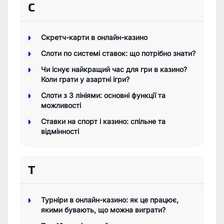
С
Скретч-карти в онлайн-казино
Слоти по системі ставок: що потрібно знати?
Чи існує найкращий час для гри в казино?
Коли грати у азартні ігри?
Слоти з 3 лініями: основні функції та
можливості
Ставки на спорт і казино: спільне та
відмінності
Т
Турніри в онлайн-казино: як це працює,
якими бувають, що можна виграти?