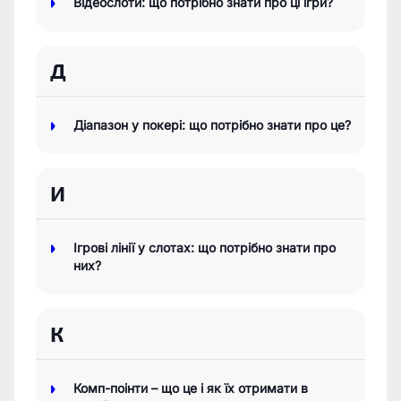
Відеослоти: що потрібно знати про ці ігри?
Д
Діапазон у покері: що потрібно знати про це?
И
Ігрові лінії у слотах: що потрібно знати про
них?
К
Комп-поінти – що це і як їх отримати в