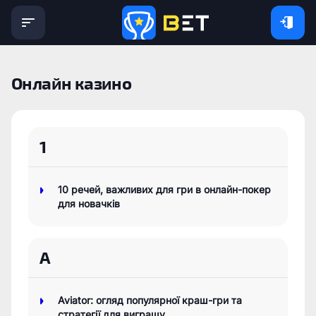
Онлайн казино
1
10 речей, важливих для гри в онлайн-покер
для новачків
A
Aviator: огляд популярної краш-гри та
стратегії для виграшу