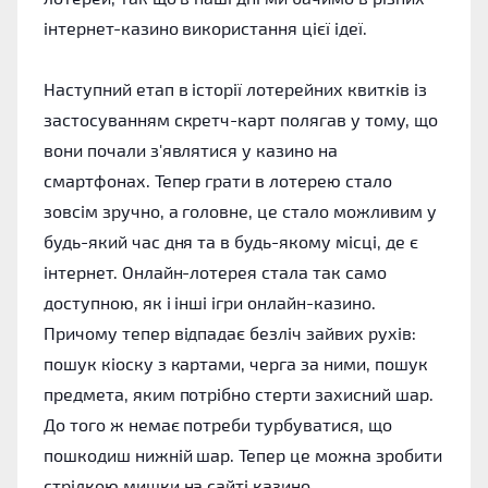
інтернет-казино використання цієї ідеї.
Наступний етап в історії лотерейних квитків із
застосуванням скретч-карт полягав у тому, що
вони почали з'являтися у казино на
смартфонах. Тепер грати в лотерею стало
зовсім зручно, а головне, це стало можливим у
будь-який час дня та в будь-якому місці, де є
інтернет. Онлайн-лотерея стала так само
доступною, як і інші ігри онлайн-казино.
Причому тепер відпадає безліч зайвих рухів:
пошук кіоску з картами, черга за ними, пошук
предмета, яким потрібно стерти захисний шар.
До того ж немає потреби турбуватися, що
пошкодиш нижній шар. Тепер це можна зробити
стрілкою мишки на сайті казино.