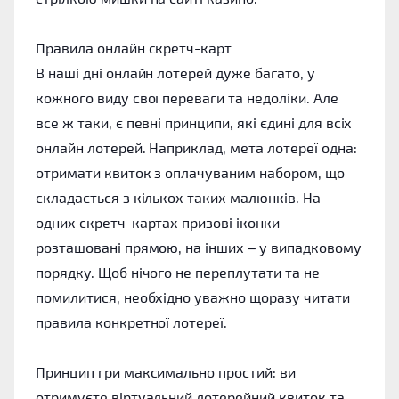
Правила онлайн скретч-карт
В наші дні онлайн лотерей дуже багато, у
кожного виду свої переваги та недоліки. Але
все ж таки, є певні принципи, які єдині для всіх
онлайн лотерей. Наприклад, мета лотереї одна:
отримати квиток з оплачуваним набором, що
складається з кількох таких малюнків. На
одних скретч-картах призові іконки
розташовані прямою, на інших – у випадковому
порядку. Щоб нічого не переплутати та не
помилитися, необхідно уважно щоразу читати
правила конкретної лотереї.
Принцип гри максимально простий: ви
отримуєте віртуальний лотерейний квиток та