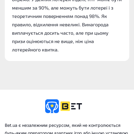
меншим за 90%, але можуть бути лотереї і з
теоретичним поверненням понад 98%. Як
правило, відхилення невеликі. Винагорода
виплачується досить часто, але при цьому
призи оцінюються не вище, ніж ціна
лотерейного квитка.
Bet.ua є незалежним ресурсом, який не контролюється
будь-яким оператором азартних ігор або іншою установою.