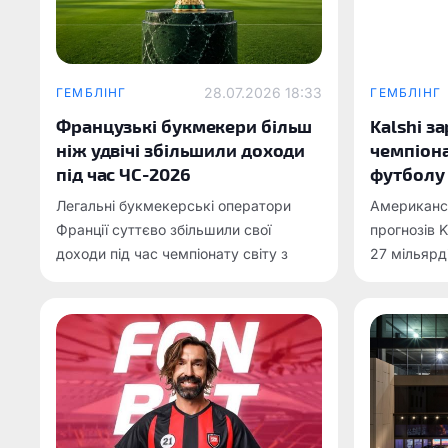
28.07.2026 18:33
ГЕМБЛІНГ
ГЕМБЛІНГ
Французькі букмекери більш
Kalshi з
ніж удвічі збільшили доходи
чемпіона
під час ЧС-2026
футболу
Легальні букмекерські оператори
Американс
Франції суттєво збільшили свої
прогнозів K
доходи під час чемпіонату світу з
27 мільярд
футболу 2026 року .
обсягу під 