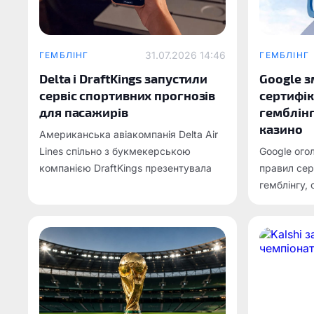
31.07.2026 14:46
ГЕМБЛІНГ
ГЕМБЛІНГ
Delta і DraftKings запустили
Google 
сервіс спортивних прогнозів
сертифік
для пасажирів
гемблінг
казино
Американська авіакомпанія Delta Air
Lines спільно з букмекерською
Google ого
компанією DraftKings презентувала
правил сер
новий інтерактивний сервіс SkyPicks,
гемблінгу, 
який дозволить пасажирам
окремих он
внутрішніх рейсів у США
прогнозувати результати спортивних
подій під час польоту.