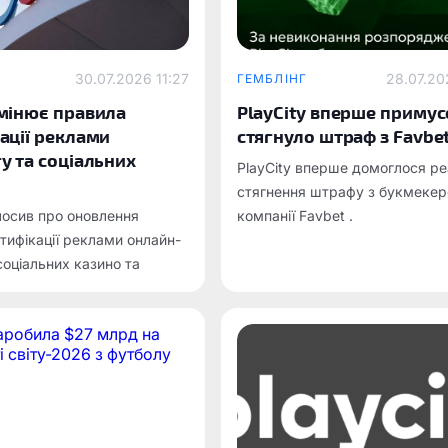
30.07.2026 11:27
28.07.20
ГЕМБЛІНГ
змінює правила
PlayCity вперше приму
ації реклами
стягнуло штраф з Favbe
у та соціальних
PlayCity вперше домоглося ре
стягнення штрафу з букмекер
лосив про оновлення
компанії Favbet .
тифікації реклами онлайн-
соціальних казино та
лайн-ігор.