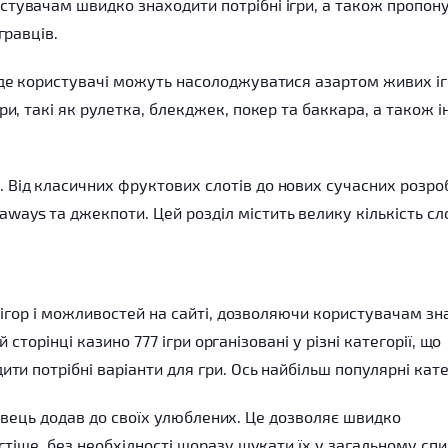
стувачам швидко знаходити потрібні ігри, а також пропон
гравців.
 де користувачі можуть насолоджуватися азартом живих іг
ри, такі як рулетка, блекджек, покер та баккара, а також і
 Від класичних фруктових слотів до нових сучасних розро
ays та джекпоти. Цей розділ містить велику кількість сл
 ігор і можливостей на сайті, дозволяючи користувачам зн
 сторінці казино 777 ігри організовані у різні категорії, що
и потрібні варіанти для гри. Ось найбільш популярні катег
 гравець додав до своїх улюблених. Це дозволяє швидко
астіше, без необхідності щоразу шукати їх у загальному спи