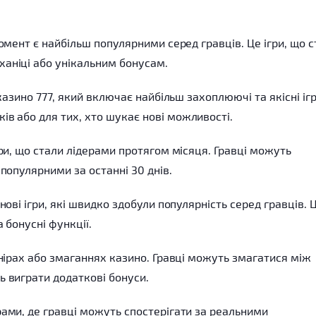
 момент є найбільш популярними серед гравців. Це ігри, що 
ханіці або унікальним бонусам.
 казино 777, який включає найбільш захоплюючі та якісні ігр
ів або для тих, хто шукає нові можливості.
ігри, що стали лідерами протягом місяця. Гравці можуть
 популярними за останні 30 днів.
і нові ігри, які швидко здобули популярність серед гравців. Ц
 бонусні функції.
урнірах або змаганнях казино. Гравці можуть змагатися між
ь виграти додаткові бонуси.
ерами, де гравці можуть спостерігати за реальними