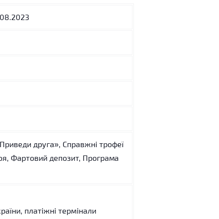
.08.2023
«Приведи друга», Справжні трофеї
оя, Фартовий депозит, Програма
країни, платіжні термінали