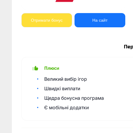
Отримати бонус
На сайт
Пер
Плюси
Великий вибір ігор
Швидкі виплати
Щедра бонусна програма
Є мобільні додатки