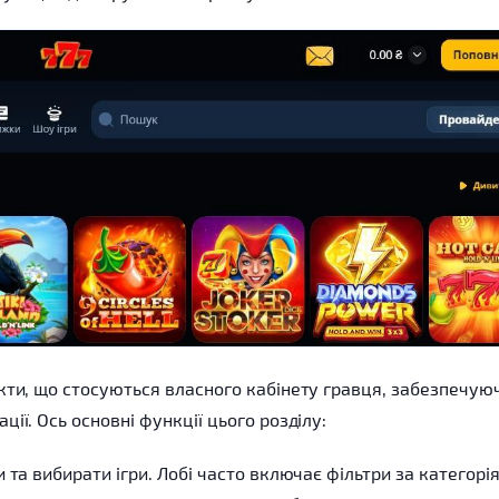
нкти, що стосуються власного кабінету гравця, забезпечую
ії. Ось основні функції цього розділу:
та вибирати ігри. Лобі часто включає фільтри за категорі