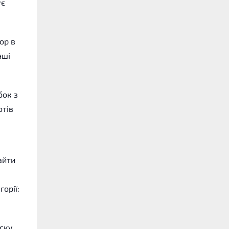
ує
ор в
нші
бок з
отів
айти
орії:
ску.