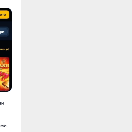
чи
ями,