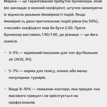
Маржа — це гарантований прибуток букмекера, який 
він закладає в кожний коефіцієнт, штучно занижуючи 
їх відносно реальної ймовірності подій. Якщо 
ймовірність двох протилежних подій рівна (по 50%), 
«чесний» коефіцієнт мав би бути 2.00. Проте 
букмекер виставить 1.90/1.90, де різниця — це його 
комісія.
3–5% — відмінний показник для топ-футбольних 
ліг (АПЛ, ЛЧ).
5–7% — норма для тенісу, хокею або менш 
популярних турнірів.
Вище 8–10% — показник контори, яка працює «на 
масового гравця» і не орієнтується на 
професіоналів.