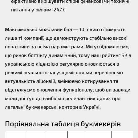
ефективно вирішувати спірні фінансові чи технічні 
питання у режимі 24/7.
Максимально можливий бал — 10, який отримують 
лише ті компанії, що демонструють стабільно високі 
показники за всіма параметрами. Ми усвідомлюємо, 
що ринок беттінгу динамічний, тому наш рейтинг БК з 
українською ліцензією регулярно оновлюється в 
режимі реального часу: щомісяця ми перевіряємо 
актуальність ліцензій, змінюємо котирування та 
відстежуємо оновлення функціоналу, щоб ви завжди 
мали доступ до найбільш релевантних даних про 
легальні букмекерські контори в Україні. 
Порівняльна таблиця букмекерів