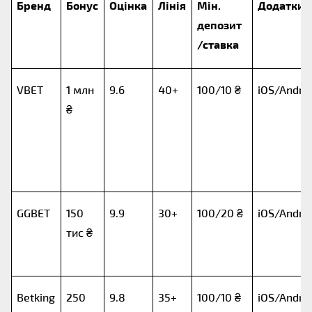
Бренд
Бонус
Оцінка
Лінія
Мін. 
Додатки
депозит
/ставка
VBET
1 млн 
9.6
40+
100/10 ₴
iOS/Andro
₴
GGBET
150 
9.9
30+
100/20 ₴
iOS/Andro
тис ₴
Betking
250 
9.8
35+
100/10 ₴
iOS/Andro