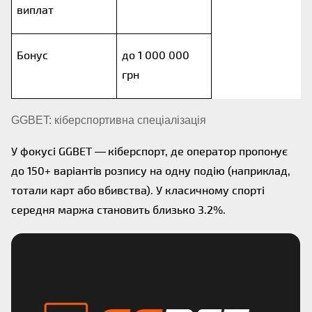
виплат
Бонус
до 1 000 000 
грн
GGBET: кіберспортивна спеціалізація
У фокусі GGBET — кіберспорт, де оператор пропонує 
до 150+ варіантів розпису на одну подію (наприклад, 
тотали карт або вбивства). У класичному спорті 
середня маржа становить близько 3.2%.