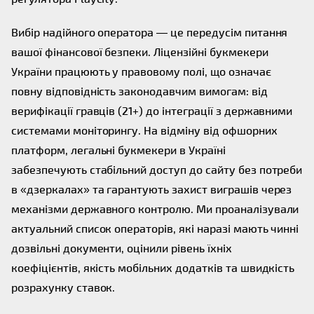
Вибір надійного оператора — це передусім питання 
вашої фінансової безпеки. Ліцензійні букмекери 
України працюють у правовому полі, що означає 
повну відповідність законодавчим вимогам: від 
верифікації гравців (21+) до інтеграції з державними 
системами моніторингу. На відміну від офшорних 
платформ, легальні букмекери в Україні 
забезпечують стабільний доступ до сайту без потреби 
в «дзеркалах» та гарантують захист виграшів через 
механізми державного контролю. Ми проаналізували 
актуальний список операторів, які наразі мають чинні 
дозвільні документи, оцінили рівень їхніх 
коефіцієнтів, якість мобільних додатків та швидкість 
розрахунку ставок.