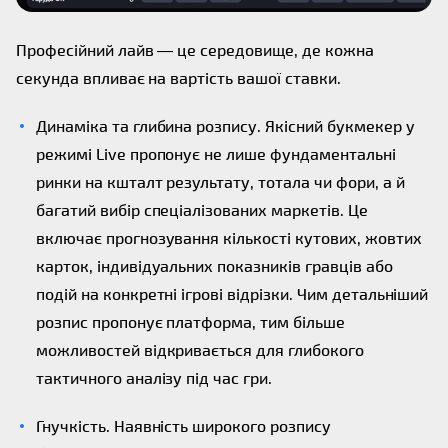
Професійний лайв — це середовище, де кожна 
секунда впливає на вартість вашої ставки.
Динаміка та глибина розпису. Якісний букмекер у 
режимі Live пропонує не лише фундаментальні 
ринки на кшталт результату, тотала чи фори, а й 
багатий вибір спеціалізованих маркетів. Це 
включає прогнозування кількості кутових, жовтих 
карток, індивідуальних показників гравців або 
подій на конкретні ігрові відрізки. Чим детальніший 
розпис пропонує платформа, тим більше 
можливостей відкривається для глибокого 
тактичного аналізу під час гри.
Гнучкість. Наявність широкого розпису 