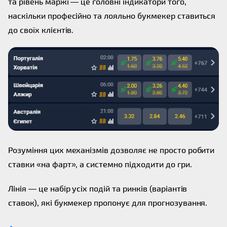
та рівень маржі — це головні індикатори того, 
наскільки професійно та лояльно букмекер ставиться 
до своїх клієнтів.
Розуміння цих механізмів дозволяє не просто робити 
ставки «на фарт», а системно підходити до гри.
Лінія — це набір усіх подій та ринків (варіантів 
ставок), які букмекер пропонує для прогнозування.