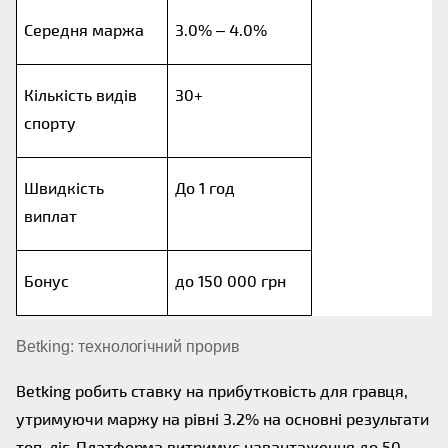
Середня маржа
3.0% – 4.0%
Кількість видів 
30+
спорту
Швидкість 
До 1 год
виплат
Бонус
до 150 000 грн
Betking: технологічний прорив
Betking робить ставку на прибутковість для гравця, 
утримуючи маржу на рівні 3.2% на основні результати 
топ-ліг. Платформа витримує навантаження до 50 