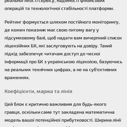
реальної якості сервісу, надійності фінансових 
операцій та технологічної стабільності платформи. 
Рейтинг формується шляхом постійного моніторингу, 
де кожен показник має свою питому вагу у 
підсумковому балі, щоб надати вам вичерпний список 
ліцензійних БК, які заслуговують на довіру. Такий 
підхід забезпечує читачам доступ до чесної 
інформації про БК з українською ліцензією, базуючись 
на реальних технічних цифрах, а не на суб'єктивних 
враженнях.
Коефіцієнти, маржа та лінія
Цей блок є критично важливим для будь-якого 
гравця, оскільки саме тут закладена математична 
модель вашої потенційної прибутковості. Ширина лінії 