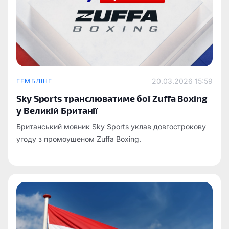
20.03.2026 15:59
ГЕМБЛІНГ
Sky Sports транслюватиме бої Zuffa Boxing
у Великій Британії
Британський мовник Sky Sports уклав довгострокову
угоду з промоушеном Zuffa Boxing.