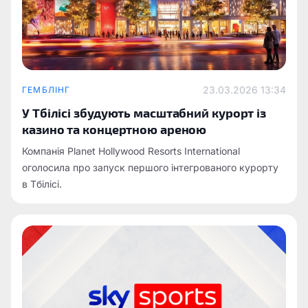
23.03.2026 13:34
ГЕМБЛІНГ
У Тбілісі збудують масштабний курорт із
казино та концертною ареною
Компанія Planet Hollywood Resorts International
оголосила про запуск першого інтегрованого курорту
в Тбілісі.