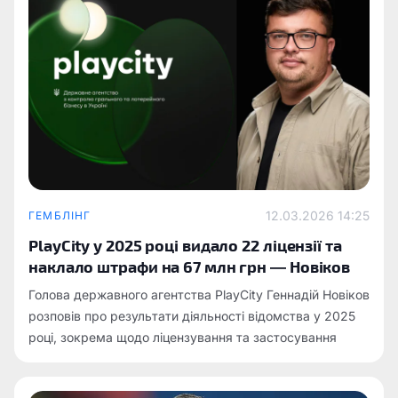
12.03.2026 14:25
ГЕМБЛІНГ
PlayCity у 2025 році видало 22 ліцензії та
наклало штрафи на 67 млн грн — Новіков
Голова державного агентства PlayCity Геннадій Новіков
розповів про результати діяльності відомства у 2025
році, зокрема щодо ліцензування та застосування
штрафів у сфері азартних ігор.