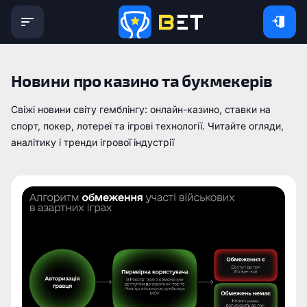
Новини про казино та букмекерів
Свіжі новини світу гемблінгу: онлайн-казино, ставки на
спорт, покер, лотереї та ігрові технології. Читайте огляди,
аналітику і тренди ігрової індустрії