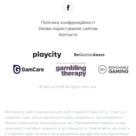
Політика конфіденційності
Умови користування сайтом
Контакти
© Bet.ua 2026 All rights reserved.
Матеріали сайту призначені для осіб старше 21 року (21+). Участь в
азартних іграх може викликати ігрову залежність. Дотримуйтесь
правил (принципів) відповідальної гри. При виявленні перших ознак
залежності негайно зверніться до спеціаліста. Пам'ятайте, що участь
в азартних іграх не може бути джерелом доходів або альтернативою