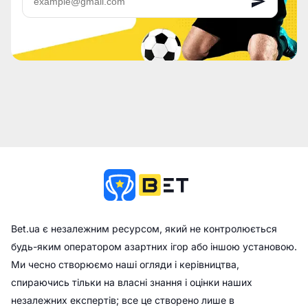
Bet.ua є незалежним ресурсом, який не контролюється
будь-яким оператором азартних ігор або іншою установою.
Ми чесно створюємо наші огляди і керівництва,
спираючись тільки на власні знання і оцінки наших
незалежних експертів; все це створено лише в