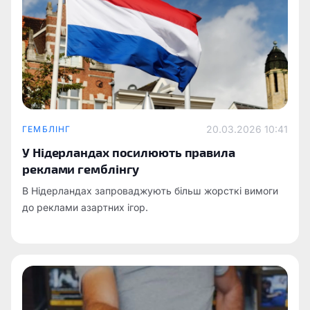
20.03.2026 10:41
ГЕМБЛІНГ
У Нідерландах посилюють правила
реклами гемблінгу
В Нідерландах запроваджують більш жорсткі вимоги
до реклами азартних ігор.