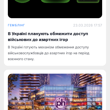
23.03.2026 17:57
ГЕМБЛІНГ
В Україні планують обмежити доступ
військових до азартних ігор
В Україні готують механізм обмеження доступу
військовослужбовців до азартних ігор на період
воєнного стану.