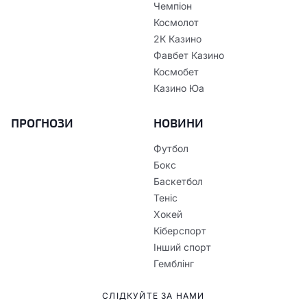
Чемпіон
Космолот
2К Казино
Фавбет Казино
Космобет
Казино Юа
ПРОГНОЗИ
НОВИНИ
Футбол
Бокс
Баскетбол
Теніс
Хокей
Кіберспорт
Інший спорт
Гемблінг
СЛІДКУЙТЕ ЗА НАМИ