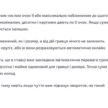
льним числом очок 9 або максимально наближеним до цього
за номіналом, десятки і картинки дають по 0 очок. Якщо сум
хується залишок.
межений, як і розмір, а від дій гравця нічого не залежить.
 круп'є, або ж вони розраховуються автоматично онлайн.
іти, що в ставці вже закладена математична перевага грал
дсотка і майже однаковий для гравця і дилера. Точна сума
их колод.
 тому навіть якщо чуття вам підказує зворотне, на такий