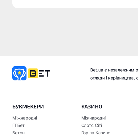
Bet.ua є незалежним 
огляди і керівництва,
БУКМЕКЕРИ
КАЗИНО
Міжнародні
Міжнародні
ГГБет
Слотс Сіті
Бетон
Горіла Казино