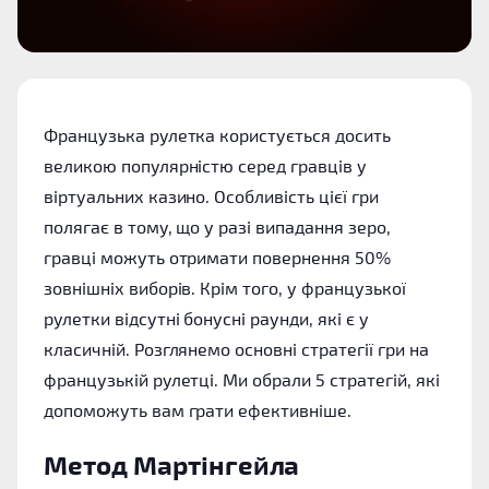
Французька рулетка користується досить
великою популярністю серед гравців у
віртуальних казино. Особливість цієї гри
полягає в тому, що у разі випадання зеро,
гравці можуть отримати повернення 50%
зовнішніх виборів. Крім того, у французької
рулетки відсутні бонусні раунди, які є у
класичній. Розглянемо основні стратегії гри на
французькій рулетці. Ми обрали 5 стратегій, які
допоможуть вам грати ефективніше.
Метод Мартінгейла