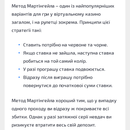
Метод Мартінгейла – один із найпопулярніших
варіантів для гри у віртуальному казино
загалом, і на рулетці зокрема. Принципи цієї
стратегії такі:
Ставить потрібно на червоне та чорне.
Якщо ставка не зайшла, наступна ставка
робиться на той самий колір.
У разі програшу ставка подвоюється.
Відразу після виграшу потрібно
повернутися до початкової суми ставки.
Метод Мартінгейла хороший тим, що у випадку
одного проходу ви відразу ж покриваєте всі
збитки. Однак у разі затяжної серії невдач ви
ризикуєте втратити весь свій депозит.