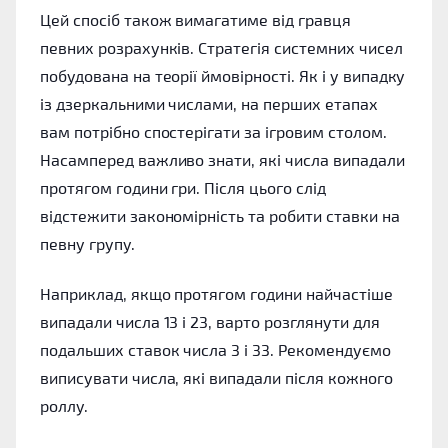
Цей спосіб також вимагатиме від гравця
певних розрахунків. Стратегія системних чисел
побудована на теорії ймовірності. Як і у випадку
із дзеркальними числами, на перших етапах
вам потрібно спостерігати за ігровим столом.
Насамперед важливо знати, які числа випадали
протягом години гри. Після цього слід
відстежити закономірність та робити ставки на
певну групу.
Наприклад, якщо протягом години найчастіше
випадали числа 13 і 23, варто розглянути для
подальших ставок числа 3 і 33. Рекомендуємо
виписувати числа, які випадали після кожного
роллу.