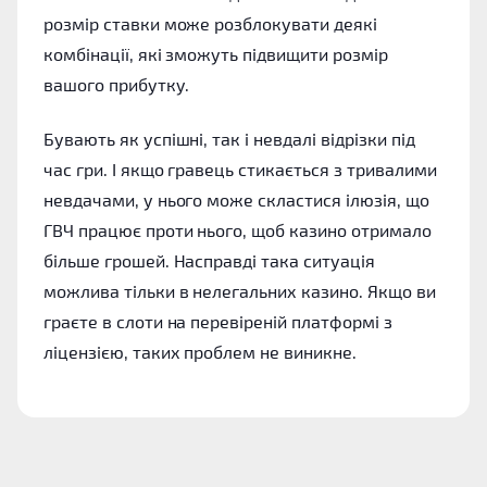
розмір ставки може розблокувати деякі
комбінації, які зможуть підвищити розмір
вашого прибутку.
Бувають як успішні, так і невдалі відрізки під
час гри. І якщо гравець стикається з тривалими
невдачами, у нього може скластися ілюзія, що
ГВЧ працює проти нього, щоб казино отримало
більше грошей. Насправді така ситуація
можлива тільки в нелегальних казино. Якщо ви
граєте в слоти на перевіреній платформі з
ліцензією, таких проблем не виникне.