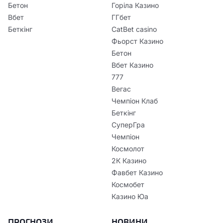
Бетон
Горіла Казино
Вбет
ГГбет
Беткінг
CatBet casino
Фьорст Казино
Бетон
Вбет Казино
777
Вегас
Чемпіон Клаб
Беткінг
СуперГра
Чемпіон
Космолот
2К Казино
Фавбет Казино
Космобет
Казино Юа
ПРОГНОЗИ
НОВИНИ