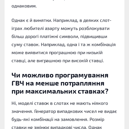
однаковим.
Однак є й винятки. Наприклад, в деяких слот-
іграх любителі азарту можуть розблокувати
більш дорогі платіжні символи, підвищивши
суму ставок. Наприклад, одна і та ж комбінація
може виявитися програшною при низькій
ставці, але виграшною при високій ставці.
Чи можливо програмування
ГВЧ на менше потрапляння
при максимальних ставках?
Ні, моделі ставок в слотах не мають ніякого
значення. Генератор випадкових чисел не видає
будь-які комбінації на замовлення. Розмір
ставки не змінює випадкові числа. Однак