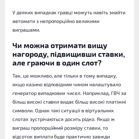
У деяких випадках гравці можуть навіть знайти
автомати з непропорційно великими
виграшами.
Чи можна отримати вищу
нагороду, підвищивши ставки,
але граючи в один слот?
Так, це можливо, але тільки в тому випадку,
якщо казино відповідним чином налаштувало
генератор випадкових чисел. Наприклад, ГВЧ за
більш високі ставки видає більш високі платіжні
символи. Однак такі ситуації в віртуальних
слотах зустрічаються досить рідко. Якщо ж
виграш пропорційний розміру ставки, то
відсоток виплати буде практично завжди