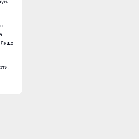
аун.
ш-
а
. Якщо
рти,