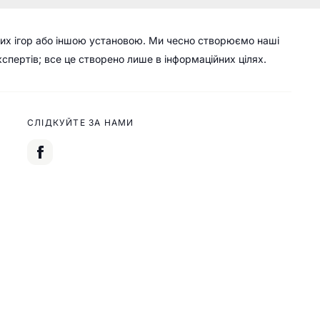
их ігор або іншою установою. Ми чесно створюємо наші
кспертів; все це створено лише в інформаційних цілях.
СЛІДКУЙТЕ ЗА НАМИ