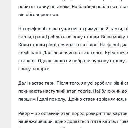
робить ставку останнім. На блайнді робляться ста
він обговорюється.
На префлопі кожен учасник отримує по 2 карти, п
карти, гравці роблять по колу ставки. Вони можуть
Коли ставки рівні, починається флоп. На флопі дил
комбінації. Далі розпочинаються торги. Крім звич
ставка». Однак, якщо ви вибрали нульову ставку, а
скинути карти.
Далі настає терн. Після того, як усі зробили рівні
починають наступний етап торгів. Найближчий до
першим і далі по колу. Щойно ставки зрівнялися, 
Рівер – це останній етап перед розкриттям карток. 
найважливіший, адже додається п'ята карта, і гра