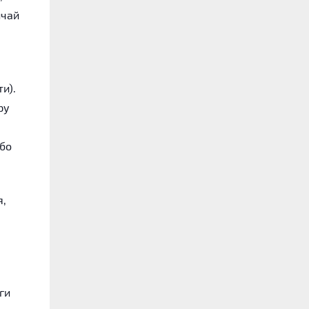
ичай
и).
ру
або
я,
ги