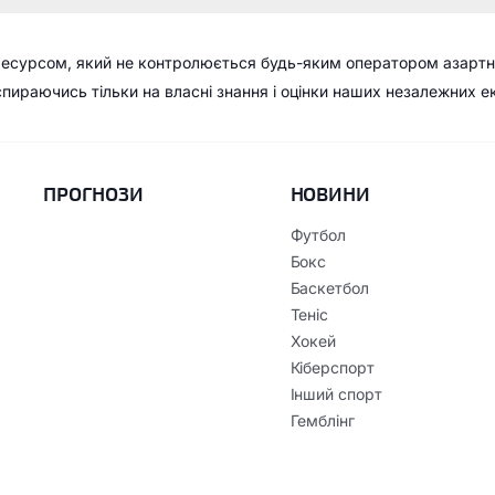
ресурсом, який не контролюється будь-яким оператором азартн
 спираючись тільки на власні знання і оцінки наших незалежних е
ПРОГНОЗИ
НОВИНИ
Футбол
Бокс
Баскетбол
Теніс
Хокей
Кіберспорт
Інший спорт
Гемблінг