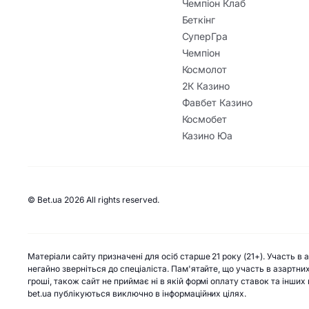
Чемпіон Клаб
Беткінг
СуперГра
Чемпіон
Космолот
2К Казино
Фавбет Казино
Космобет
Казино Юа
© Bet.ua 2026 All rights reserved.
Матеріали сайту призначені для осіб старше 21 року (21+). Участь в
негайно зверніться до спеціаліста. Пам'ятайте, що участь в азартни
гроші, також сайт не приймає ні в якій формі оплату ставок та інши
bet.ua публікуються виключно в інформаційних цілях.