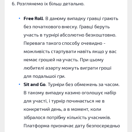
6. Розглянемо їх більш детально.
Free Roll
. В даному випадку гравці грають
без початкового внеску. Гравці беруть
участь в турнірі абсолютно безкоштовно.
Перевага такого способу очевидно -
можливість стартувати навіть якщо у вас
немає грошей на участь. При цьому
любителі азарту можуть виграти гроші
для подальшої гри.
Sit and Go
. Турніри без обмежень за часом.
В такому випадку казино оголошує набір
для участі, і турнір починається не в
конкретний день, а в момент, коли
зібралося потрібну кількість учасників.
Платформа призначає дату безпосередньо