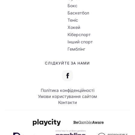
Бокс
Баскетбол
Теніс
Хокей
Кіберспорт
Інший спорт
Гемблінг
СЛІДКУЙТЕ ЗА НАМИ
Політика конфіденційності
Умови користування сайтом
Контакти