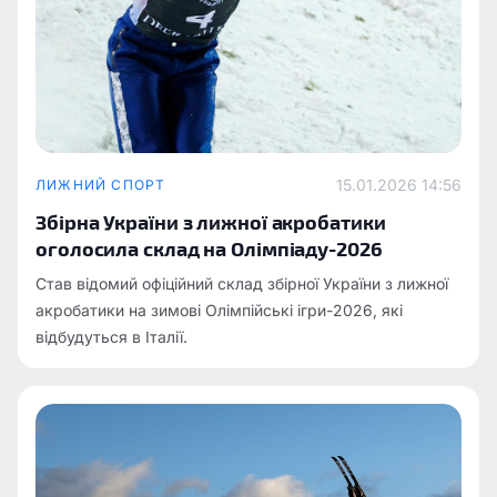
15.01.2026 14:56
ЛИЖНИЙ СПОРТ
Збірна України з лижної акробатики
оголосила склад на Олімпіаду-2026
Став відомий офіційний склад збірної України з лижної
акробатики на зимові Олімпійські ігри-2026, які
відбудуться в Італії.