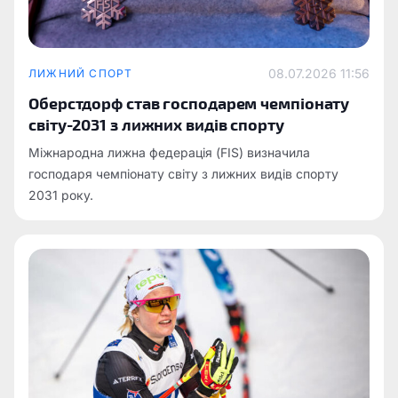
08.07.2026 11:56
ЛИЖНИЙ СПОРТ
Оберстдорф став господарем чемпіонату
світу-2031 з лижних видів спорту
Міжнародна лижна федерація (FIS) визначила
господаря чемпіонату світу з лижних видів спорту
2031 року.