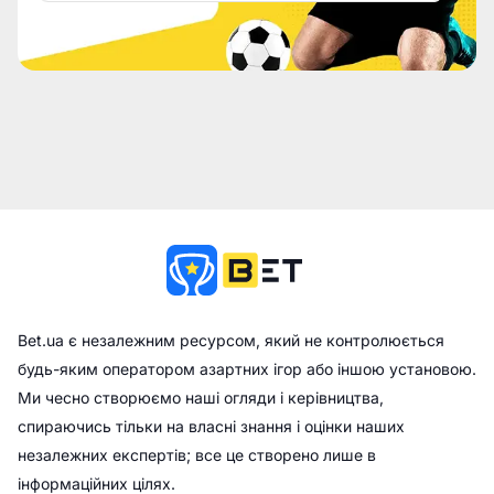
Bet.ua є незалежним ресурсом, який не контролюється
будь-яким оператором азартних ігор або іншою установою.
Ми чесно створюємо наші огляди і керівництва,
спираючись тільки на власні знання і оцінки наших
незалежних експертів; все це створено лише в
інформаційних цілях.