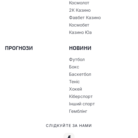
Космолот
2К Казино
Фавбет Казино
Космобет
Казино Юа
ПРОГНОЗИ
НОВИНИ
Футбол
Бокс
Баскетбол
Теніс
Хокей
Кіберспорт
Інший спорт
Гемблінг
СЛІДКУЙТЕ ЗА НАМИ