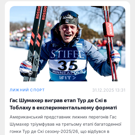
31.12.2025 13:31
ЛИЖНИЙ СПОРТ
Гас Шумахер виграв етап Тур де Скі в
Тоблаху в експериментальному форматі
Американський представник лижних перегонів Гас
Шумахер тріумфував на третьому етапі багатоденної
гонки Тур де Скі сезону-2025/26, що відбувся в