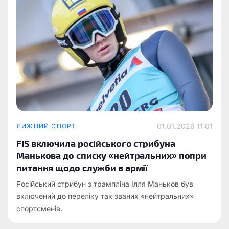
01.01.2026 11:01
ЛИЖНИЙ СПОРТ
FIS включила російського стрибуна
Манькова до списку «нейтральних» попри
питання щодо служби в армії
Російський стрибун з трампліна Ілля Маньков був
включений до переліку так званих «нейтральних»
спортсменів.