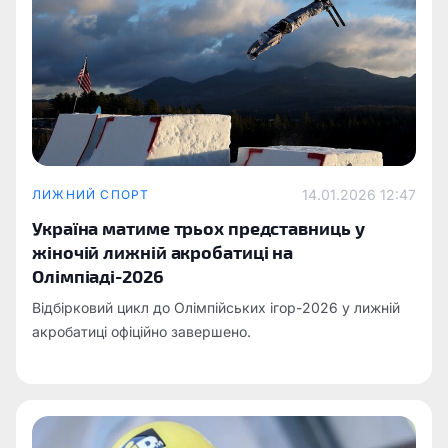
14.01.2026 12:47
ЛИЖНИЙ СПОРТ
Україна матиме трьох представниць у
жіночій лижній акробатиці на
Олімпіаді-2026
Відбірковий цикл до Олімпійських ігор-2026 у лижній
акробатиці офіційно завершено.