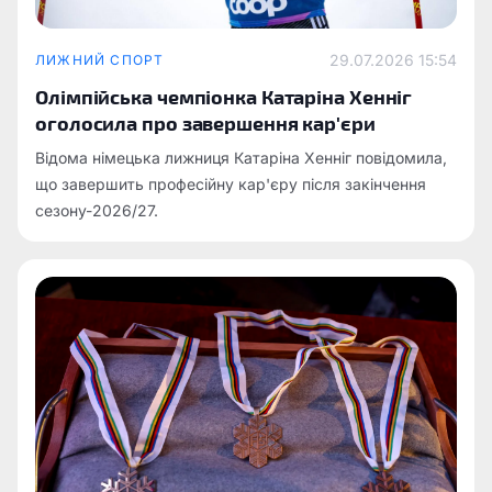
29.07.2026 15:54
ЛИЖНИЙ СПОРТ
Олімпійська чемпіонка Катаріна Хенніг
оголосила про завершення кар'єри
Відома німецька лижниця Катаріна Хенніг повідомила,
що завершить професійну кар'єру після закінчення
сезону-2026/27.