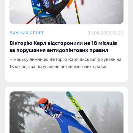
03.04.2026 12:23
ЛИЖНИЙ СПОРТ
Вікторію Карл відсторонили на 18 місяців
за порушення антидопінгових правил
Німецьку лижницю Вікторію Карл дискваліфікували на
18 місяців за порушення антидопінгових правил.