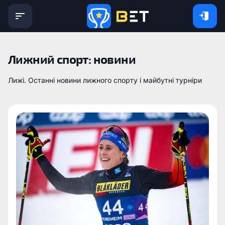
Лижний спорт: новини
Лижі. Останні новини лижного спорту і майбутні турніри