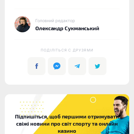
Головний редактор
Олександр Сукманський
ПОДІЛІТЬСЯ C ДРУЗЯМИ
Підпишіться, щоб першими отримувати
свіжі новини про світ спорту та онлайн
казино