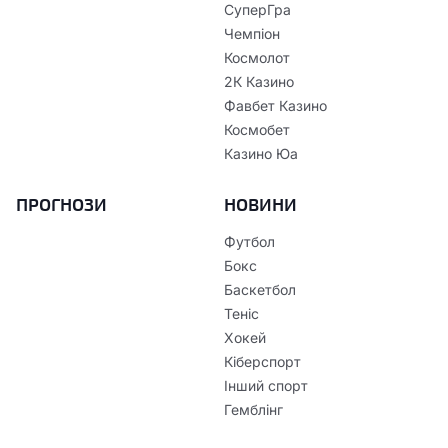
СуперГра
Чемпіон
Космолот
2К Казино
Фавбет Казино
Космобет
Казино Юа
ПРОГНОЗИ
НОВИНИ
Футбол
Бокс
Баскетбол
Теніс
Хокей
Кіберспорт
Інший спорт
Гемблінг