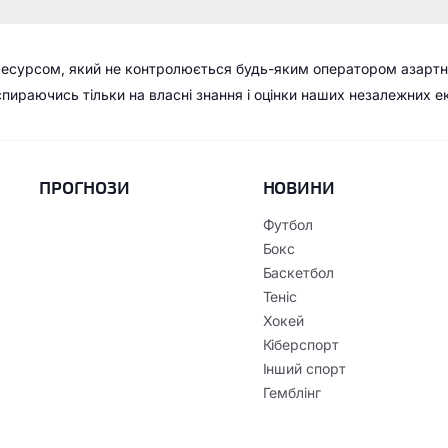
ресурсом, який не контролюється будь-яким оператором азартн
 спираючись тільки на власні знання і оцінки наших незалежних е
ПРОГНОЗИ
НОВИНИ
Футбол
Бокс
Баскетбол
Теніс
Хокей
Кіберспорт
Інший спорт
Гемблінг