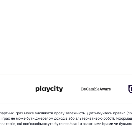
 азартних іграх може викликати ігрову залежність. Дотримуйтесь правил (пр
х іграх не може бути джерелом доходів або альтернативою роботі. Інформацій
х платежів, які пов’язані/можуть бути пов’язані з азартними іграми чи букм