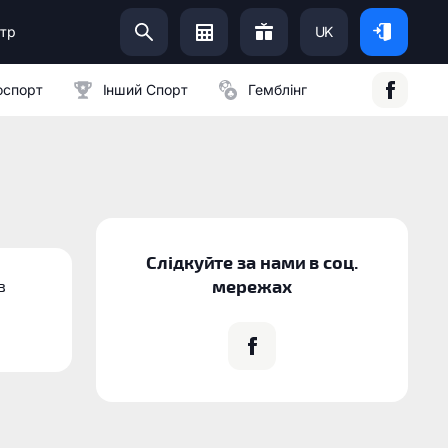
тр
UK
Допоможи Українській Армії:
оспорт
Інший Спорт
Гемблінг
Слідкуйте за нами в соц.
мережах
в