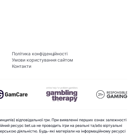
Політика конфіденційності
Умови користування сайтом
Контакти
инципів) відповідальної гри. При виявленні перших ознак залежності
ний ресурс bet.ua не проводить ігри на реальні та/або віртуальні
екерською діяльністю. Будь-які матеріали на інформаційному ресурсі