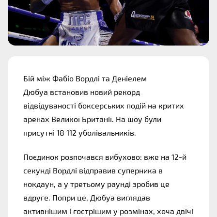
Бій між
Фабіо Вордлі
та
Деніелем
Дюбуа
встановив новий рекорд
відвідуваності боксерських подій на критих
аренах Великої Британії. На шоу були
присутні 18 112 уболівальників.
Поєдинок розпочався вибухово: вже на 12-й
секунді Вордлі відправив суперника в
нокдаун, а у третьому раунді зробив це
вдруге. Попри це, Дюбуа виглядав
активнішим і гострішим у розмінах, хоча двічі