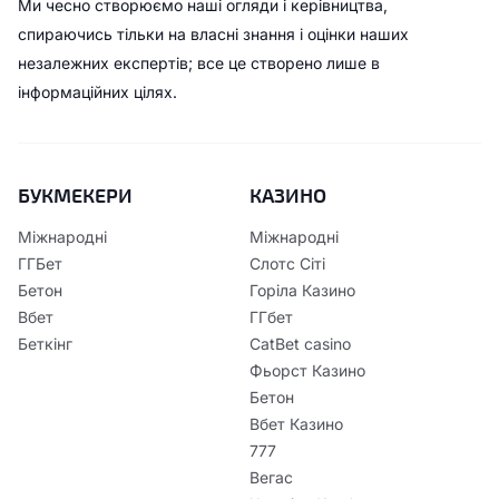
Ми чесно створюємо наші огляди і керівництва,
спираючись тільки на власні знання і оцінки наших
незалежних експертів; все це створено лише в
інформаційних цілях.
БУКМЕКЕРИ
КАЗИНО
Міжнародні
Міжнародні
ГГБет
Слотс Сіті
Бетон
Горіла Казино
Вбет
ГГбет
Беткінг
CatBet casino
Фьорст Казино
Бетон
Вбет Казино
777
Вегас