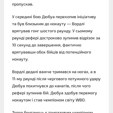
пропускав.
У середині бою Дюбуа перехопив ініціативу
та був близьким до нокауту — Вордлі
врятував гонг шостого раунду. У сьомому
раунді рефері достроково зупинив відрізок за
10 секунд до завершення, фактично
врятувавши обох бійців від потенційного
нокауту.
Вордлі дедалі важче тримався на ногах, а в
11-му раунді після чергового потужного удару
Дюбуа похитнувся до канатів, після чого
рефері зупинив бій. Дюбуа здобув перемогу
нокаутом і став чемпіоном світу WBO.
Тепер британець є триразовим чемпіоном