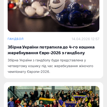
14.04.2026 12:57
ГАНДБОЛ
Збірна України потрапила до 4-го кошика
жеребкування Євро-2026 з гандболу
Збірна України з гандболу буде представлена у
четвертому кошику під час жеребкування жіночого
чемпіонату Європи-2026.