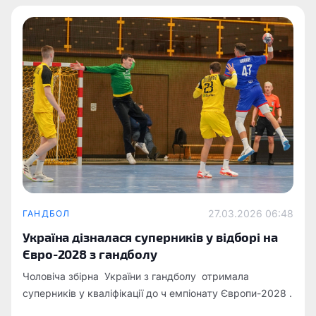
27.03.2026 06:48
ГАНДБОЛ
Україна дізналася суперників у відборі на
Євро-2028 з гандболу
Чоловіча збірна України з гандболу отримала
суперників у кваліфікації до ч емпіонату Європи-2028 .