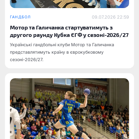
09.07.2026 22:59
ГАНДБОЛ
Мотор та Галичанка стартуватимуть з
другого раунду Кубка ЄГФ у сезоні-2026/27
Українські гандбольні клуби Мотор та Галичанка
представлятимуть країну в єврокубковому
сезоні-2026/27.