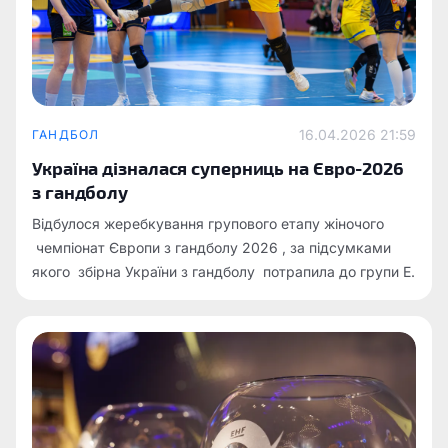
16.04.2026 21:59
ГАНДБОЛ
Україна дізналася суперниць на Євро-2026
з гандболу
Відбулося жеребкування групового етапу жіночого
чемпіонат Європи з гандболу 2026 , за підсумками
якого збірна України з гандболу потрапила до групи E.