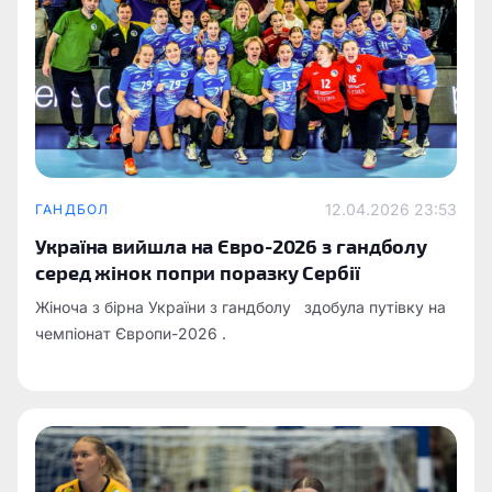
12.04.2026 23:53
ГАНДБОЛ
Україна вийшла на Євро-2026 з гандболу
серед жінок попри поразку Сербії
Жіноча з бірна України з гандболу здобула путівку на
чемпіонат Європи-2026 .