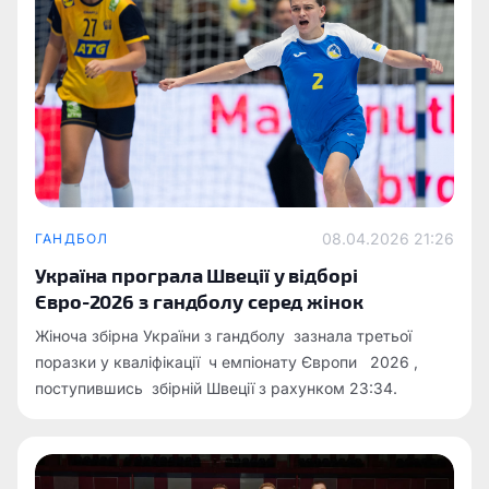
08.04.2026 21:26
ГАНДБОЛ
Україна програла Швеції у відборі
Євро-2026 з гандболу серед жінок
Жіноча збірна України з гандболу зазнала третьої
поразки у кваліфікації ч емпіонату Європи 2026 ,
поступившись збірній Швеції з рахунком 23:34.