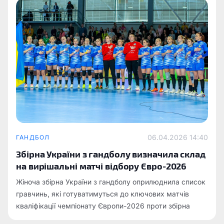
06.04.2026 14:40
ГАНДБОЛ
Збірна України з гандболу визначила склад
на вирішальні матчі відбору Євро-2026
Жіноча збірна України з гандболу оприлюднила список
гравчинь, які готуватимуться до ключових матчів
кваліфікації чемпіонату Європи-2026 проти збірна
Швеції з гандболу та збірна Сербії з гандболу.