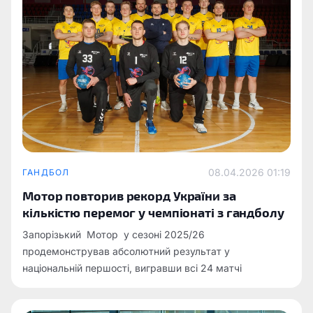
08.04.2026 01:19
ГАНДБОЛ
Мотор повторив рекорд України за
кількістю перемог у чемпіонаті з гандболу
Запорізький Мотор у сезоні 2025/26
продемонстрував абсолютний результат у
національній першості, вигравши всі 24 матчі
Української Суперліги з гандболу .