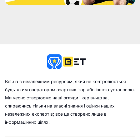
Bet.ua є незалежним ресурсом, який не контролюється
будь-яким оператором азартних ігор або іншою установою.
Ми чесно створюємо наші огляди і керівництва,
спираючись тільки на власні знання і оцінки наших
незалежних експертів; все це створено лише в
інформаційних цілях.