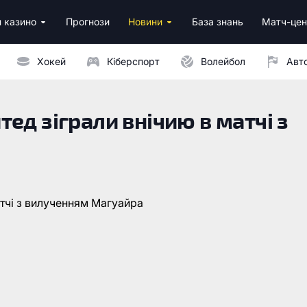
 казино
Прогнози
Новини
База знань
Матч-цен
за реєстрацію
м депозитом
Хокей
Кіберспорт
Волейбол
Авт
ед зіграли внічию в матчі з