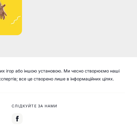
их ігор або іншою установою. Ми чесно створюємо наші
кспертів; все це створено лише в інформаційних цілях.
СЛІДКУЙТЕ ЗА НАМИ