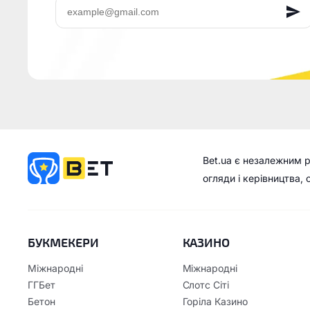
Bet.ua є незалежним 
огляди і керівництва,
БУКМЕКЕРИ
КАЗИНО
Міжнародні
Міжнародні
ГГБет
Слотс Сіті
Бетон
Горіла Казино