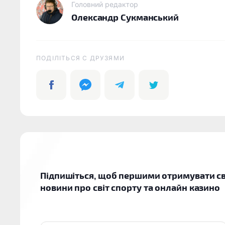
Головний редактор
Олександр Сукманський
ПОДІЛІТЬСЯ C ДРУЗЯМИ
Підпишіться, щоб першими отримувати св
новини про світ спорту та онлайн казино
EMAIL