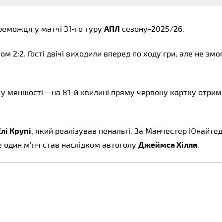
реможця у матчі 31-го туру
АПЛ
сезону-2025/26.
ом 2:2. Гості двічі виходили вперед по ходу гри, але не змо
у меншості – на 81-й хвилині пряму червону картку отри
Елі Крупі
, який реалізував пенальті. За Манчестер Юнайте
ще один м’яч став наслідком автоголу
Джеймса Хілла
.