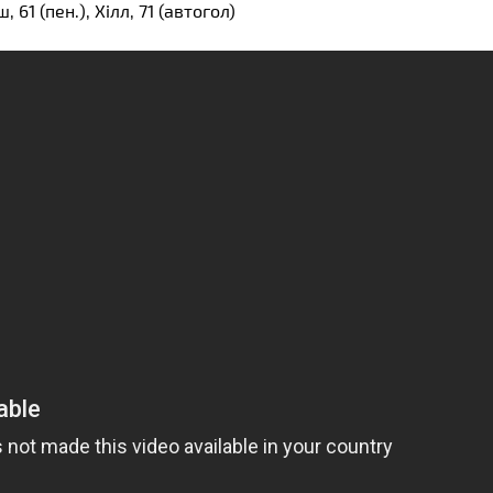
 61 (пен.), Хілл, 71 (автогол)