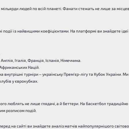
 мільярди людей по всій планеті. Фанати стежать не лише за місцев
і події із найвищими коефіцієнтами. На платформі ви знайдете ідеї
.
нглія, Італія, Франція, Іспанія, Німеччина.
 Африканських Націй.
а внутрішні турніри – українську Прем'єр-лігу та Кубок України. М
клубів у єврокубках.
Його люблять не лише глядачі, а й беттери. На баскетбол традиційно
вим розписом подій.
ред на сайті ви знайдете аналіз матчів найпопулярнішого світово