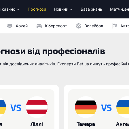
 казино
Прогнози
Новини
База знань
Матч-цен
за реєстрацію
м депозитом
Хокей
Кіберспорт
Волейбол
Авт
гнози від професіоналів
 від досвідчених аналітиків. Експерти Bet.ua пишуть професійні
VS
VS
я
Ліллі
Тамара
Анге