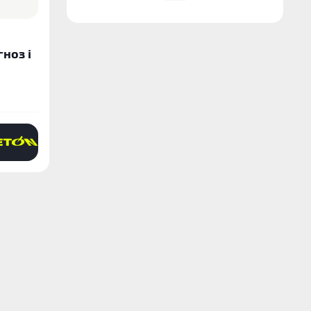
ноз і