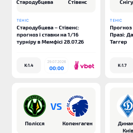
Стародубцева
Стівенс
Сніг
ТЕНІС
ТЕНІС
Стародубцева – Стівенс:
Прогноз 
прогноз і ставки на 1/16
Празі: Да
турніру в Мемфісі 28.07.26
Таггер
29.07.2026
K:1.4
K:1.7
00:00
VS
Полісся
Копенгаген
Дина
Киї