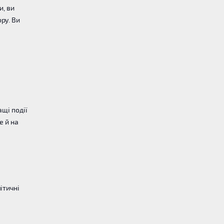
и, ви
ру. Ви
ащі події
е й на
ітичні