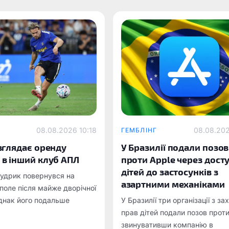
08.08.2026 10:18
08.08.20
ГЕМБЛІНГ
зглядає оренду
У Бразилії подали позов
в інший клуб АПЛ
проти Apple через дост
дітей до застосунків з
удрик повернувся на
азартними механіками
поле після майже дворічної
днак його подальше
У Бразилії три організації з за
 Челсі поки залишається
прав дітей подали позов проти
ним.
звинувативши компанію в