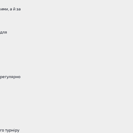
ими, а й за
 для
и регулярно
го турніру