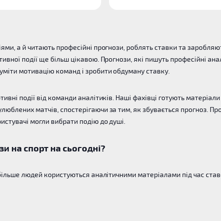
недостатньому захисті неповн
від застосунків, які імітують а
ігри.
ями, а й читають професійні прогнози, роблять ставки та заробляют
ивної події ще більш цікавою. Прогнози, які пишуть професійні ана
уміти мотивацію команд і зробити обдуману ставку.
ивні події від команди аналітиків. Наші фахівці готують матеріали 
люблених матчів, спостерігаючи за тим, як збувається прогноз. Пр
истувачі могли вибрати подію до душі.
зи на спорт на сьогодні?
лі більше людей користуються аналітичними матеріалами під час став