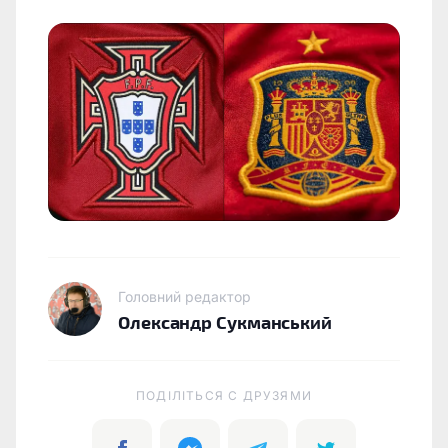
Головний редактор
Олександр Сукманський
ПОДІЛІТЬСЯ C ДРУЗЯМИ