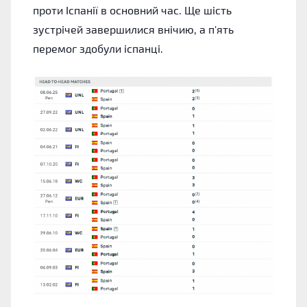
проти Іспанії в основний час. Ще шість
зустрічей завершилися внічию, а п'ять
перемог здобули іспанці.