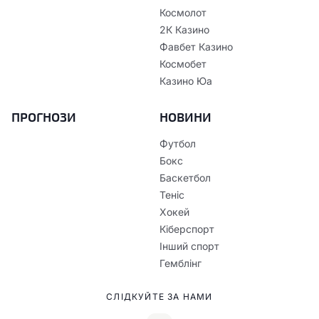
Космолот
2К Казино
Фавбет Казино
Космобет
Казино Юа
ПРОГНОЗИ
НОВИНИ
Футбол
Бокс
Баскетбол
Теніс
Хокей
Кіберспорт
Інший спорт
Гемблінг
СЛІДКУЙТЕ ЗА НАМИ