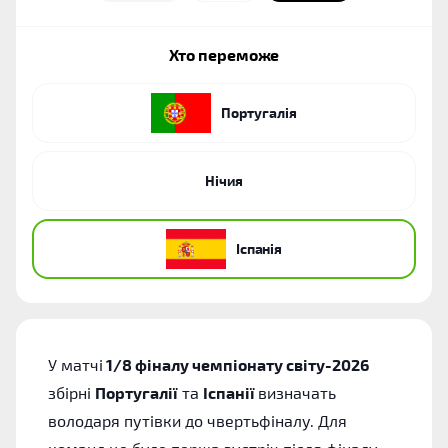
Хто переможе
Португалія
Нічия
Іспанія
У матчі
1/8 фіналу чемпіонату світу-2026
збірні
Португалії
та
Іспанії
визначать
володаря путівки до чвертьфіналу. Для