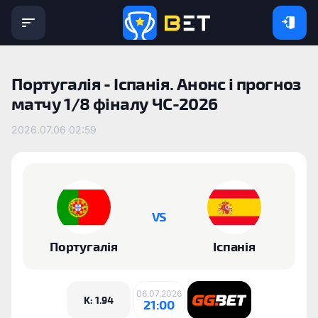
Португалія - Іспанія. Анонс і прогноз
матчу 1/8 фіналу ЧС-2026
2026.07.06 02:59
VS
Португалія
Іспанія
06.07.2026
K: 1.94
21:00