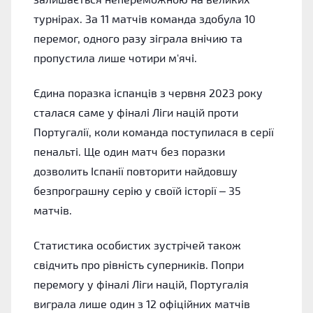
турнірах. За 11 матчів команда здобула 10
перемог, одного разу зіграла внічию та
пропустила лише чотири м'ячі.
Єдина поразка іспанців з червня 2023 року
сталася саме у фіналі Ліги націй проти
Португалії, коли команда поступилася в серії
пенальті. Ще один матч без поразки
дозволить Іспанії повторити найдовшу
безпрограшну серію у своїй історії – 35
матчів.
Статистика особистих зустрічей також
свідчить про рівність суперників. Попри
перемогу у фіналі Ліги націй, Португалія
виграла лише один з 12 офіційних матчів