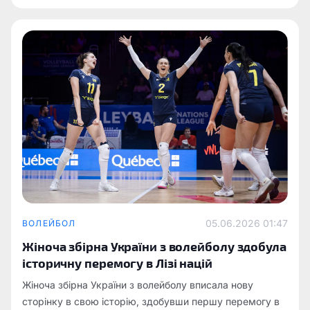
05.06.2026 01:47
ВОЛЕЙБОЛ
Жіноча збірна України з волейболу здобула
історичну перемогу в Лізі націй
Жіноча збірна України з волейболу вписала нову
сторінку в свою історію, здобувши першу перемогу в