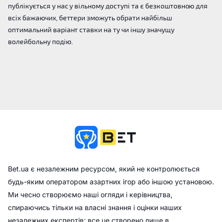
публікується у нас у вільному доступі та є безкоштовною для
всіх бажаючих, беттери зможуть обрати найбільш
оптимальний варіант ставки на ту чи іншу значущу
волейбольну подію.
Bet.ua є незалежним ресурсом, який не контролюється
будь-яким оператором азартних ігор або іншою установою.
Ми чесно створюємо наші огляди і керівництва,
спираючись тільки на власні знання і оцінки наших
незалежних експертів; все це створено лише в