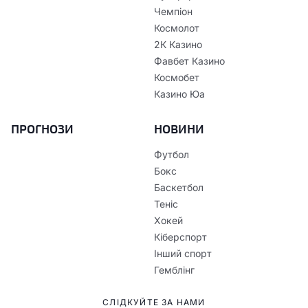
Чемпіон
Космолот
2К Казино
Фавбет Казино
Космобет
Казино Юа
ПРОГНОЗИ
НОВИНИ
Футбол
Бокс
Баскетбол
Теніс
Хокей
Кіберспорт
Інший спорт
Гемблінг
СЛІДКУЙТЕ ЗА НАМИ