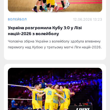
12.06.2026 13:23
ВОЛЕЙБОЛ
Україна розгромила Кубу 3:0 у Лізі
націй-2026 з волейболу
Чоловіча збірна України з волейболу здобула впевнену
перемогу над Кубою у третьому матчі Ліги націй-2026.