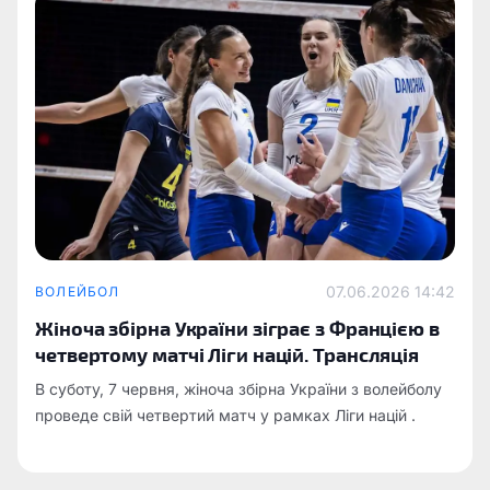
07.06.2026 14:42
ВОЛЕЙБОЛ
Жіноча збірна України зіграє з Францією в
четвертому матчі Ліги націй. Трансляція
В суботу, 7 червня, жіноча збірна України з волейболу
проведе свій четвертий матч у рамках Ліги націй .