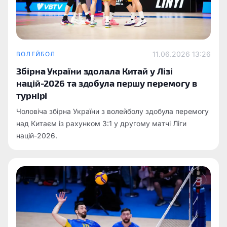
11.06.2026 13:26
ВОЛЕЙБОЛ
Збірна України здолала Китай у Лізі
націй-2026 та здобула першу перемогу в
турнірі
Чоловіча збірна України з волейболу здобула перемогу
над Китаєм із рахунком 3:1 у другому матчі Ліги
націй-2026.