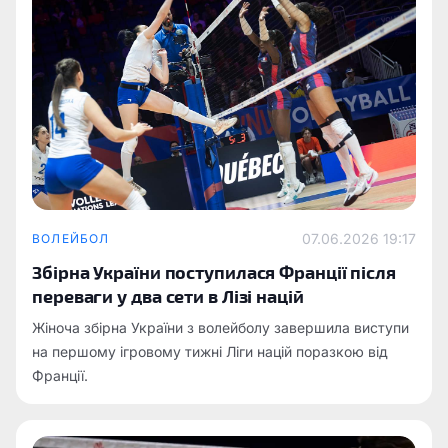
07.06.2026 19:17
ВОЛЕЙБОЛ
Збірна України поступилася Франції після
переваги у два сети в Лізі націй
Жіноча збірна України з волейболу завершила виступи
на першому ігровому тижні Ліги націй поразкою від
Франції.