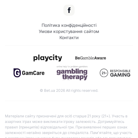
Політика конфіденційності
Умови користування сайтом
Контакти
© Bet.ua 2026 All rights reserved.
Матеріали сайту призначені для осіб старше 21 року (21+). Участь в
азартних іграх може викликати ігрову залежність. Дотримуйтесь
правил (принципів) відповідальної гри. При виявленні перших ознак
залежності негайно зверніться до спеціаліста. Пам'ятайте, що участь