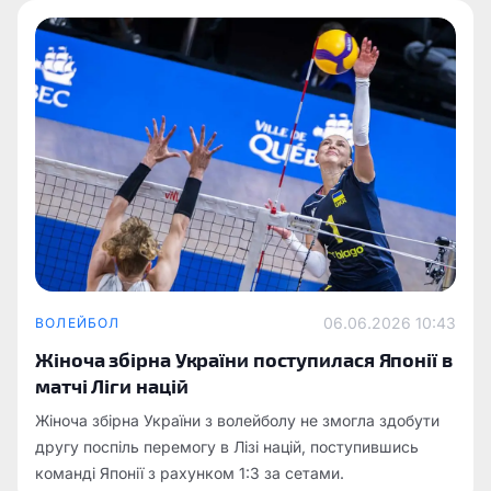
06.06.2026 10:43
ВОЛЕЙБОЛ
Жіноча збірна України поступилася Японії в
матчі Ліги націй
Жіноча збірна України з волейболу не змогла здобути
другу поспіль перемогу в Лізі націй, поступившись
команді Японії з рахунком 1:3 за сетами.