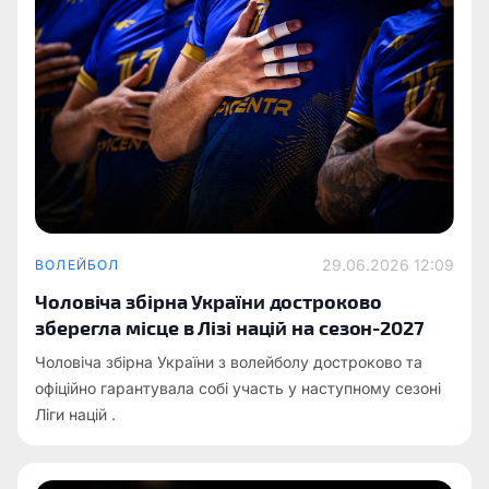
29.06.2026 12:09
ВОЛЕЙБОЛ
Чоловіча збірна України достроково
зберегла місце в Лізі націй на сезон-2027
Чоловіча збірна України з волейболу достроково та
офіційно гарантувала собі участь у наступному сезоні
Ліги націй .