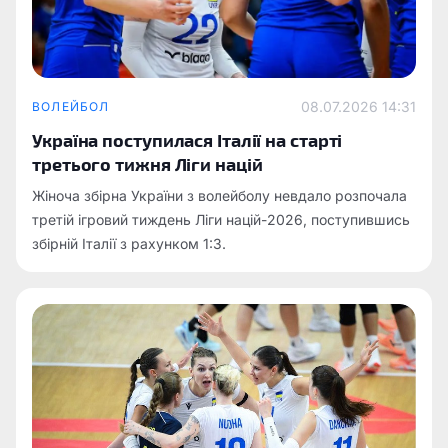
08.07.2026 14:31
ВОЛЕЙБОЛ
Україна поступилася Італії на старті
третього тижня Ліги націй
Жіноча збірна України з волейболу невдало розпочала
третій ігровий тиждень Ліги націй-2026, поступившись
збірній Італії з рахунком 1:3.