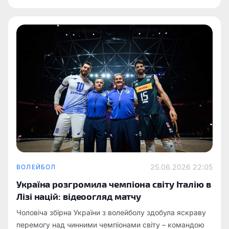
25.06.2026 22:05
ВОЛЕЙБОЛ
Україна розгромила чемпіона світу Італію в
Лізі націй: відеоогляд матчу
Чоловіча збірна України з волейболу здобула яскраву
перемогу над чинними чемпіонами світу – командою