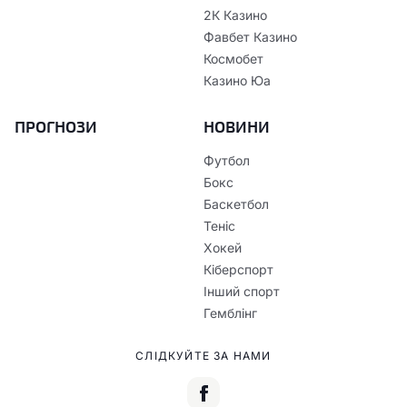
2К Казино
Фавбет Казино
Космобет
Казино Юа
ПРОГНОЗИ
НОВИНИ
Футбол
Бокс
Баскетбол
Теніс
Хокей
Кіберспорт
Інший спорт
Гемблінг
СЛІДКУЙТЕ ЗА НАМИ