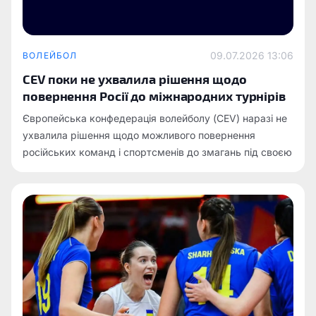
09.07.2026 13:06
ВОЛЕЙБОЛ
CEV поки не ухвалила рішення щодо
повернення Росії до міжнародних турнірів
Європейська конфедерація волейболу (CEV) наразі не
ухвалила рішення щодо можливого повернення
російських команд і спортсменів до змагань під своєю
егідою.