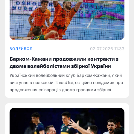
02.07.2026 11:33
ВОЛЕЙБОЛ
Барком-Кажани продовжили контракти з
двома волейболістами збірної України
Український волейбольний клуб Барком-Кажани, який
виступає в польській ПлюсЛізі, офіційно повідомив про
продовження співпраці з двома гравцями збірної
України – центральним блокуючим Владиславом
Щуровим та ліберо Ярославом Пампушком.