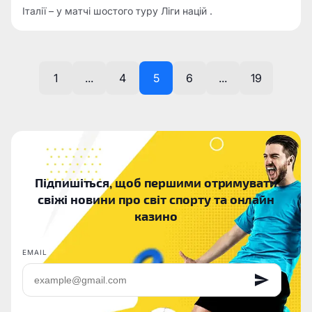
Італії – у матчі шостого туру Ліги націй .
1
...
4
5
6
...
19
Підпишіться, щоб першими отримувати
свіжі новини про світ спорту та онлайн
казино
EMAIL