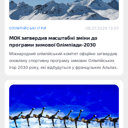
08.07.2026 13:07
ОЛІМПІЙСЬКІ ІГРИ
МОК затвердив масштабні зміни до
програми зимової Олімпіади-2030
Міжнародний олімпійський комітет офіційно затвердив
оновлену спортивну програму зимових Олімпійських
ігор 2030 року, які відбудуться у французьких Альпах.