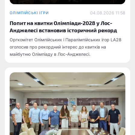
04.08.2026 11:58
ОЛІМПІЙСЬКІ ІГРИ
Попит на квитки Олімпіади-2028 у Лос-
Анджелесі встановив історичний рекорд
Оргкомітет Олімпійських і Паралімпійських ігор LA28
оголосив про рекордний інтерес до квитків на
майбутню Олімпіаду в Лос-Анджелесі.