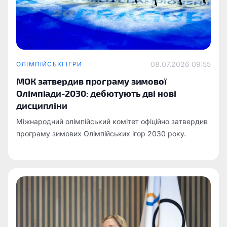
08.07.2026 09:55
ОЛІМПІЙСЬКІ ІГРИ
МОК затвердив програму зимової
Олімпіади-2030: дебютують дві нові
дисципліни
Міжнародний олімпійський комітет офіційно затвердив
програму зимових Олімпійських ігор 2030 року.