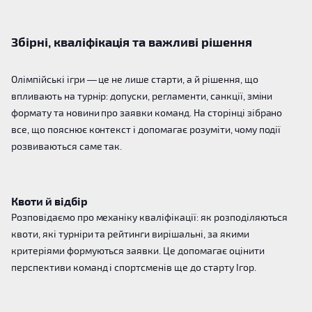
Збірні, кваліфікація та важливі рішення
Олімпійські ігри — це не лише старти, а й рішення, що
впливають на турнір: допуски, регламенти, санкції, зміни
формату та новини про заявки команд. На сторінці зібрано
все, що пояснює контекст і допомагає розуміти, чому події
розвиваються саме так.
Квоти й відбір
Розповідаємо про механіку кваліфікації: як розподіляються
квоти, які турніри та рейтинги вирішальні, за якими
критеріями формуються заявки. Це допомагає оцінити
перспективи команд і спортсменів ще до старту Ігор.