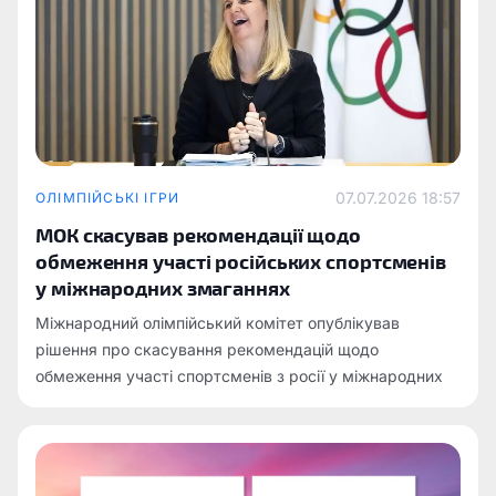
07.07.2026 18:57
ОЛІМПІЙСЬКІ ІГРИ
МОК скасував рекомендації щодо
обмеження участі російських спортсменів
у міжнародних змаганнях
Міжнародний олімпійський комітет опублікував
рішення про скасування рекомендацій щодо
обмеження участі спортсменів з росії у міжнародних
змаганнях.