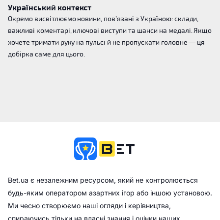
Український контекст
Окремо висвітлюємо новини, пов’язані з Україною: склади,
важливі коментарі, ключові виступи та шанси на медалі. Якщо
хочете тримати руку на пульсі й не пропускати головне — ця
добірка саме для цього.
Bet.ua є незалежним ресурсом, який не контролюється
будь-яким оператором азартних ігор або іншою установою.
Ми чесно створюємо наші огляди і керівництва,
спираючись тільки на власні знання і оцінки наших