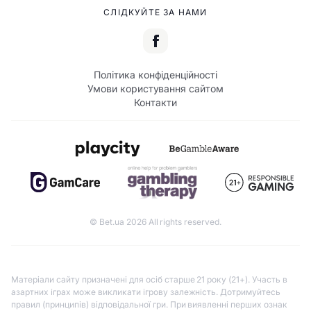
СЛІДКУЙТЕ ЗА НАМИ
Політика конфіденційності
Умови користування сайтом
Контакти
© Bet.ua 2026 All rights reserved.
Матеріали сайту призначені для осіб старше 21 року (21+). Участь в
азартних іграх може викликати ігрову залежність. Дотримуйтесь
правил (принципів) відповідальної гри. При виявленні перших ознак