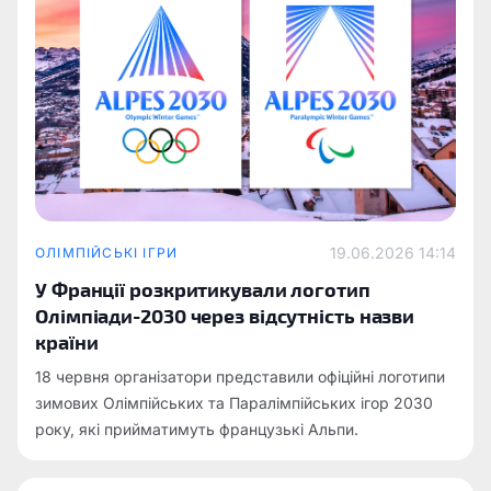
19.06.2026 14:14
ОЛІМПІЙСЬКІ ІГРИ
У Франції розкритикували логотип
Олімпіади-2030 через відсутність назви
країни
18 червня організатори представили офіційні логотипи
зимових Олімпійських та Паралімпійських ігор 2030
року, які прийматимуть французькі Альпи.