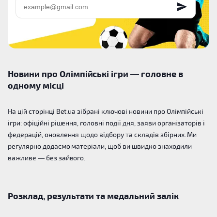
Новини про Олімпійські ігри — головне в
одному місці
На цій сторінці Bet.ua зібрані ключові новини про Олімпійські
ігри: офіційні рішення, головні події дня, заяви організаторів і
федерацій, оновлення щодо відбору та складів збірних. Ми
регулярно додаємо матеріали, щоб ви швидко знаходили
важливе — без зайвого.
Розклад, результати та медальний залік