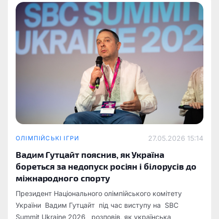
27.05.2026 15:14
ОЛІМПІЙСЬКІ ІГРИ
Вадим Гутцайт пояснив, як Україна
бореться за недопуск росіян і білорусів до
міжнародного спорту
Президент Національного олімпійського комітету
України Вадим Гутцайт під час виступу на SBC
Summit Ukraine 2026 розповів, як українська