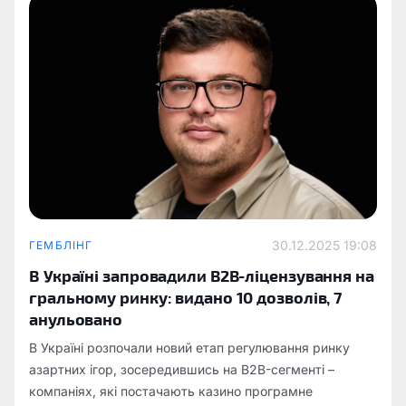
30.12.2025 19:08
ГЕМБЛІНГ
В Україні запровадили B2B-ліцензування на
гральному ринку: видано 10 дозволів, 7
анульовано
В Україні розпочали новий етап регулювання ринку
азартних ігор, зосередившись на B2B-сегменті –
компаніях, які постачають казино програмне