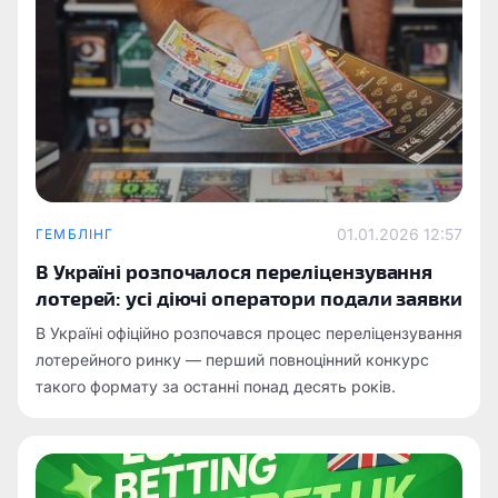
01.01.2026 12:57
ГЕМБЛІНГ
В Україні розпочалося переліцензування
лотерей: усі діючі оператори подали заявки
В Україні офіційно розпочався процес переліцензування
лотерейного ринку — перший повноцінний конкурс
такого формату за останні понад десять років.