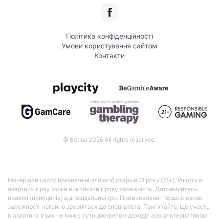
Політика конфіденційності
Умови користування сайтом
Контакти
© Bet.ua 2026 All rights reserved.
Матеріали сайту призначені для осіб старше 21 року (21+). Участь в
азартних іграх може викликати ігрову залежність. Дотримуйтесь
правил (принципів) відповідальної гри. При виявленні перших ознак
залежності негайно зверніться до спеціаліста. Пам'ятайте, що участь
в азартних іграх не може бути джерелом доходів або альтернативою