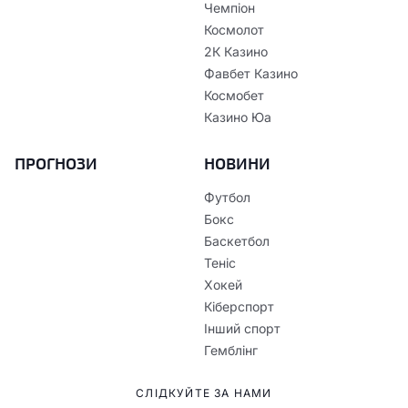
Чемпіон
Космолот
2К Казино
Фавбет Казино
Космобет
Казино Юа
ПРОГНОЗИ
НОВИНИ
Футбол
Бокс
Баскетбол
Теніс
Хокей
Кіберспорт
Інший спорт
Гемблінг
СЛІДКУЙТЕ ЗА НАМИ