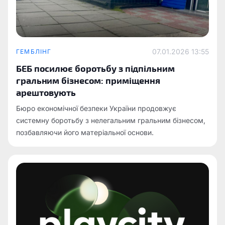
07.01.2026 13:55
ГЕМБЛІНГ
БЕБ посилює боротьбу з підпільним
гральним бізнесом: приміщення
арештовують
Бюро економічної безпеки України продовжує
системну боротьбу з нелегальним гральним бізнесом,
позбавляючи його матеріальної основи.