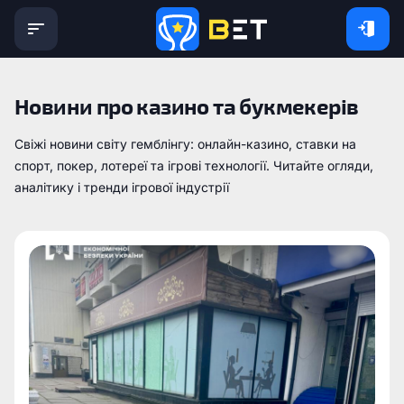
Новини про казино та букмекерів
Свіжі новини світу гемблінгу: онлайн-казино, ставки на
спорт, покер, лотереї та ігрові технології. Читайте огляди,
аналітику і тренди ігрової індустрії