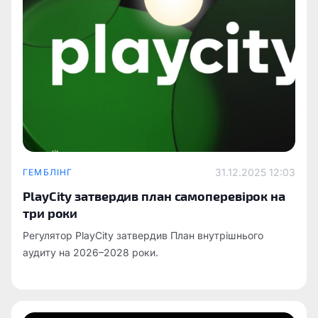
31.12.2025 12:03
ГЕМБЛІНГ
PlayCity затвердив план самоперевірок на
три роки
Регулятор PlayCity затвердив План внутрішнього
аудиту на 2026–2028 роки.