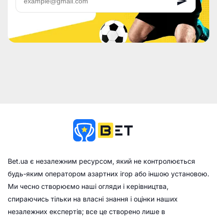
Bet.ua є незалежним ресурсом, який не контролюється
будь-яким оператором азартних ігор або іншою установою.
Ми чесно створюємо наші огляди і керівництва,
спираючись тільки на власні знання і оцінки наших
незалежних експертів; все це створено лише в