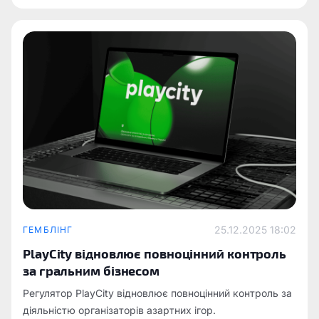
забезпечення, технології та сервіси.
25.12.2025 18:02
ГЕМБЛІНГ
PlayCity відновлює повноцінний контроль
за гральним бізнесом
Регулятор PlayCity відновлює повноцінний контроль за
діяльністю організаторів азартних ігор.