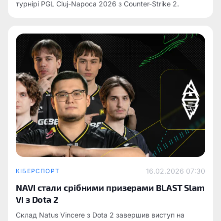
турнірі PGL Cluj-Napoca 2026 з Counter-Strike 2.
16.02.2026 07:30
КІБЕРСПОРТ
NAVI стали срібними призерами BLAST Slam
VI з Dota 2
Склад Natus Vincere з Dota 2 завершив виступ на