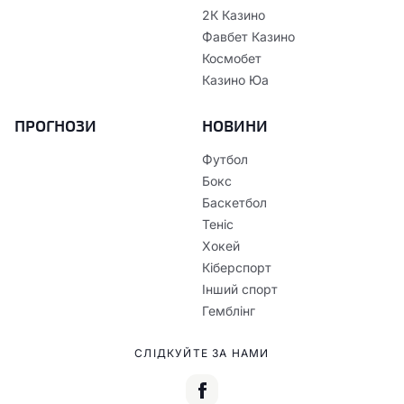
2К Казино
Фавбет Казино
Космобет
Казино Юа
ПРОГНОЗИ
НОВИНИ
Футбол
Бокс
Баскетбол
Теніс
Хокей
Кіберспорт
Інший спорт
Гемблінг
СЛІДКУЙТЕ ЗА НАМИ