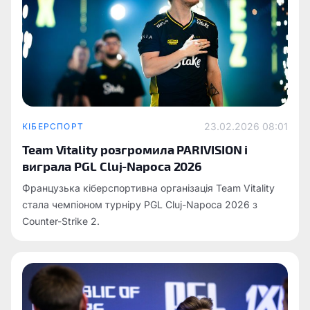
23.02.2026 08:01
КІБЕРСПОРТ
Team Vitality розгромила PARIVISION і
виграла PGL Cluj-Napoca 2026
Французька кіберспортивна організація Team Vitality
стала чемпіоном турніру PGL Cluj-Napoca 2026 з
Counter-Strike 2.