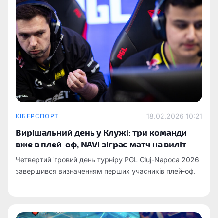
18.02.2026 10:21
КІБЕРСПОРТ
Вирішальний день у Клужі: три команди
вже в плей-оф, NAVI зіграє матч на виліт
Четвертий ігровий день турніру PGL Cluj-Napoca 2026
завершився визначенням перших учасників плей-оф.