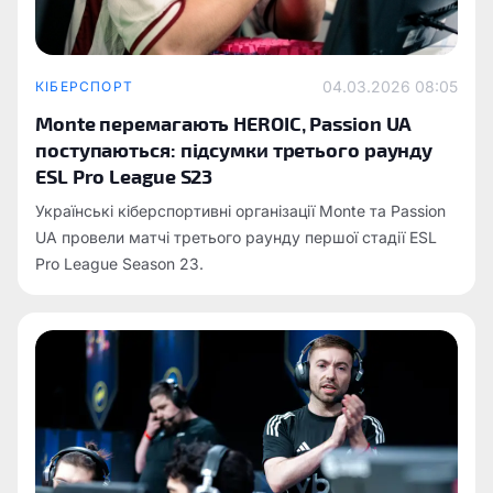
04.03.2026 08:05
КІБЕРСПОРТ
Monte перемагають HEROIC, Passion UA
поступаються: підсумки третього раунду
ESL Pro League S23
Українські кіберспортивні організації Monte та Passion
UA провели матчі третього раунду першої стадії ESL
Pro League Season 23.