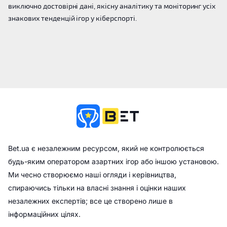
виключно достовірні дані, якісну аналітику та моніторинг усіх
знакових тенденцій ігор у кіберспорті.
Bet.ua є незалежним ресурсом, який не контролюється
будь-яким оператором азартних ігор або іншою установою.
Ми чесно створюємо наші огляди і керівництва,
спираючись тільки на власні знання і оцінки наших
незалежних експертів; все це створено лише в
інформаційних цілях.