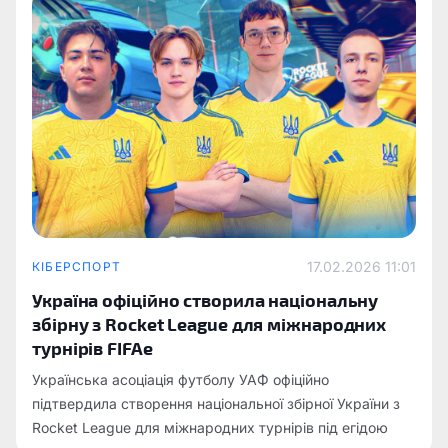
17.02.2026 11:01
КІБЕРСПОРТ
Україна офіційно створила національну
збірну з Rocket League для міжнародних
турнірів FIFAe
Українська асоціація футболу УАФ офіційно
підтвердила створення національної збірної України з
Rocket League для міжнародних турнірів під егідою