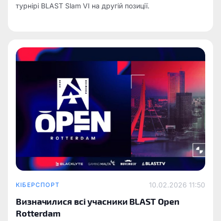
турнірі BLAST Slam VI на другій позиції.
10.02.2026 11:50
КІБЕРСПОРТ
Визначилися всі учасники BLAST Open
Rotterdam