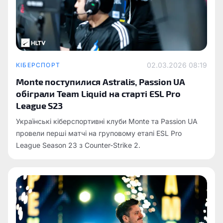
02.03.2026 08:19
КІБЕРСПОРТ
Monte поступилися Astralis, Passion UA
обіграли Team Liquid на старті ESL Pro
League S23
Українські кіберспортивні клуби Monte та Passion UA
провели перші матчі на груповому етапі ESL Pro
League Season 23 з Counter-Strike 2.