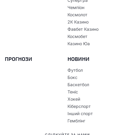
СуперГра
Чемпіон
Космолот
2К Казино
Фавбет Казино
Космобет
Казино Юа
ПРОГНОЗИ
НОВИНИ
Футбол
Бокс
Баскетбол
Теніс
Хокей
Кіберспорт
Інший спорт
Гемблінг
СЛІДКУЙТЕ ЗА НАМИ