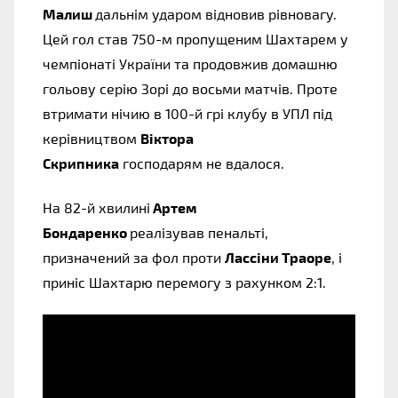
Малиш
дальнім ударом відновив рівновагу.
Цей гол став 750-м пропущеним Шахтарем у
чемпіонаті України та продовжив домашню
гольову серію Зорі до восьми матчів. Проте
втримати нічию в 100-й грі клубу в УПЛ під
керівництвом
Віктора
Скрипника
господарям не вдалося.
На 82-й хвилині
Артем
Бондаренко
реалізував пенальті,
призначений за фол проти
Лассіни Траоре
, і
приніс Шахтарю перемогу з рахунком 2:1.