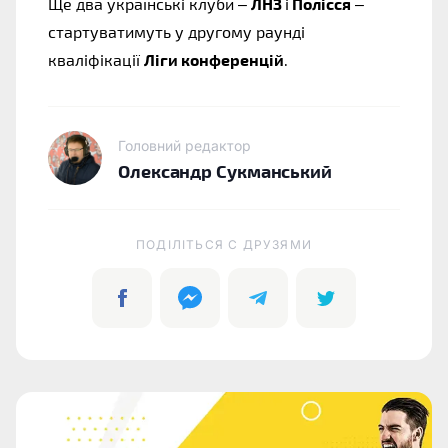
Ще два українські клуби –
ЛНЗ
і
Полісся
–
стартуватимуть у другому раунді
кваліфікації
Ліги конференцій
.
Головний редактор
Олександр Сукманський
ПОДІЛІТЬСЯ C ДРУЗЯМИ