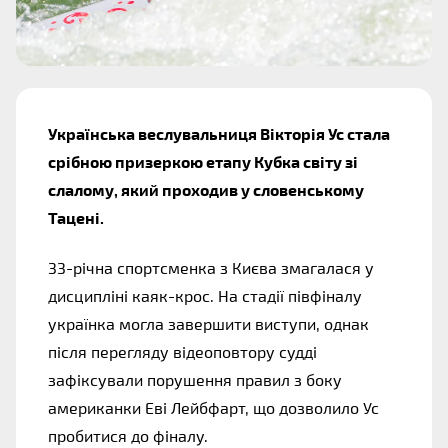
Українська веслувальниця Вікторія Ус стала 
срібною призеркою етапу Кубка світу зі 
слалому, який проходив у словенському 
Тацені.
33-річна спортсменка з Києва змагалася у 
дисципліні каяк-крос. На стадії півфіналу 
українка могла завершити виступи, однак 
після перегляду відеоповтору судді 
зафіксували порушення правил з боку 
американки Еві Лейбфарт, що дозволило Ус 
пробитися до фіналу.