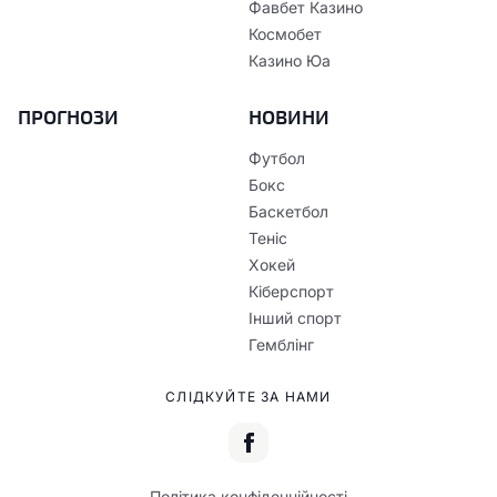
Фавбет Казино
Космобет
Казино Юа
ПРОГНОЗИ
НОВИНИ
Футбол
Бокс
Баскетбол
Теніс
Хокей
Кіберспорт
Інший спорт
Гемблінг
СЛІДКУЙТЕ ЗА НАМИ
Політика конфіденційності