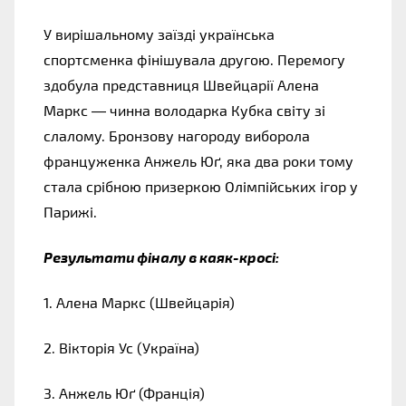
У вирішальному заїзді українська 
спортсменка фінішувала другою. Перемогу 
здобула представниця Швейцарії Алена 
Маркс — чинна володарка Кубка світу зі 
слалому. Бронзову нагороду виборола 
француженка Анжель Юґ, яка два роки тому 
стала срібною призеркою Олімпійських ігор у 
Парижі.
Результати фіналу в каяк-кросі:
1. Алена Маркс (Швейцарія)
2. Вікторія Ус (Україна)
3. Анжель Юґ (Франція)