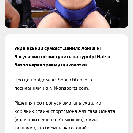
Український сумоїст Данило Аонішікі 
Явгусишин не виступить на турнірі Natsu 
Basho через травму щиколотки.
Про це 
повідомляє
 Sponichi.co.jp із 
посиланням на Nikkansports.com.
Рішення про пропуск змагань ухвалив 
керівник стайні спортсмена Адзіґава Ояката 
(колишній секіваке Анмінішікі), який 
зазначив, що борець не готовий 