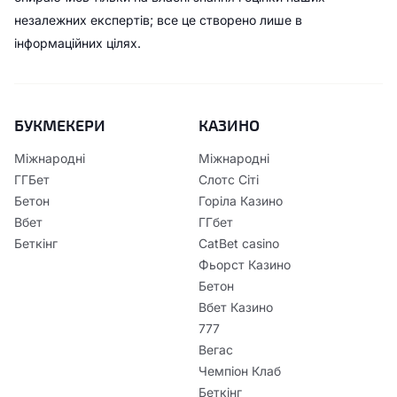
незалежних експертів; все це створено лише в
інформаційних цілях.
БУКМЕКЕРИ
КАЗИНО
Міжнародні
Міжнародні
ГГБет
Слотс Сіті
Бетон
Горіла Казино
Вбет
ГГбет
Беткінг
CatBet casino
Фьорст Казино
Бетон
Вбет Казино
777
Вегас
Чемпіон Клаб
Беткінг