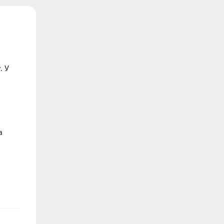
. У
а