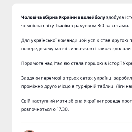
Чоловіча збірна України з волейболу
здобула іс
чемпіона світу
Італію
з рахунком 3:0 за сетами.
Для української команди цей успіх став другою п
попередньому матчі синьо-жовті також здолали
Перемога над Італією стала першою в історії Укр
Завдяки перемозі в трьох сетах українці заробил
проміжне друге місце в турнірній таблиці Ліги на
Свій наступний матч збірна України проведе прот
розпочнеться о 17:30.