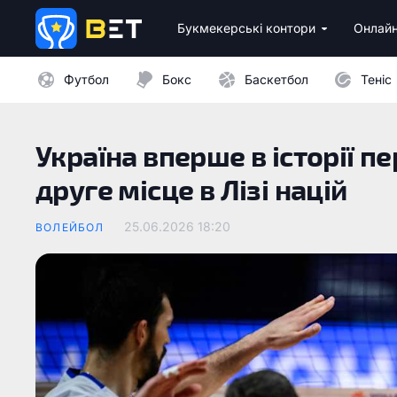
Букмекерські контори
Онлайн
Ліцензійні букмекери України
Бездепозитні бонуси 
Казино з мінімальни
Футбол
Бокс
Баскетбол
Теніс
Україна вперше в історії п
друге місце в Лізі націй
25.06.2026 18:20
ВОЛЕЙБОЛ