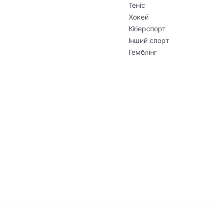
Теніс
Хокей
Кіберспорт
Інший спорт
Гемблінг