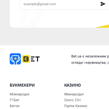
Bet.ua є незалежним 
огляди і керівництва,
БУКМЕКЕРИ
КАЗИНО
Міжнародні
Міжнародні
ГГБет
Слотс Сіті
Бетон
Горіла Казино