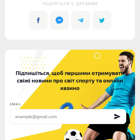
ПОДІЛІТЬСЯ C ДРУЗЯМИ
Підпишіться, щоб першими отримувати
свіжі новини про світ спорту та онлайн
казино
EMAIL