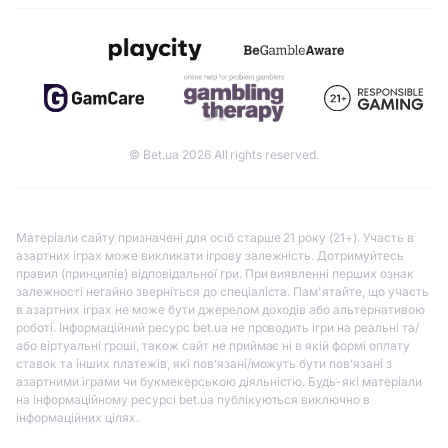
© Bet.ua 2026 All rights reserved.
Матеріали сайту призначені для осіб старше 21 року (21+). Участь в
азартних іграх може викликати ігрову залежність. Дотримуйтесь
правил (принципів) відповідальної гри. При виявленні перших ознак
залежності негайно зверніться до спеціаліста. Пам'ятайте, що участь
в азартних іграх не може бути джерелом доходів або альтернативою
роботі. Інформаційний ресурс bet.ua не проводить ігри на реальні та/
або віртуальні гроші, також сайт не приймає ні в якій формі оплату
ставок та інших платежів, які пов’язані/можуть бути пов’язані з
азартними іграми чи букмекерською діяльністю. Будь-які матеріали
на інформаційному ресурсі bet.ua публікуються виключно в
інформаційних цілях.