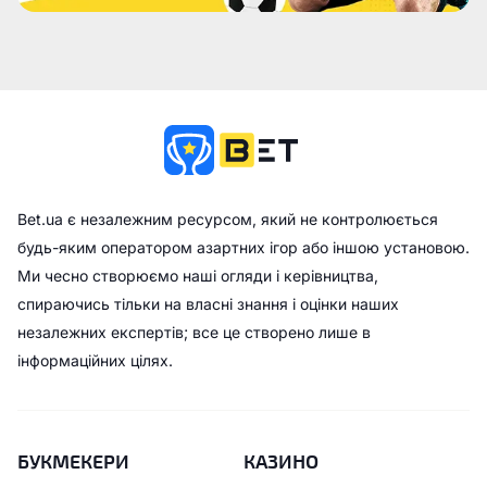
Bet.ua є незалежним ресурсом, який не контролюється
будь-яким оператором азартних ігор або іншою установою.
Ми чесно створюємо наші огляди і керівництва,
спираючись тільки на власні знання і оцінки наших
незалежних експертів; все це створено лише в
інформаційних цілях.
БУКМЕКЕРИ
КАЗИНО