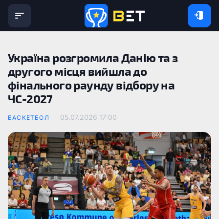
Україна розгромила Данію та з
другого місця вийшла до
фінального раунду відбору на
ЧС-2027
05.07.2026 17:00
БАСКЕТБОЛ