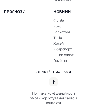
ПРОГНОЗИ
НОВИНИ
Футбол
Бокс
Баскетбол
Теніс
Хокей
Кіберспорт
Інший спорт
Гемблінг
СЛІДКУЙТЕ ЗА НАМИ
Політика конфіденційності
Умови користування сайтом
Контакти