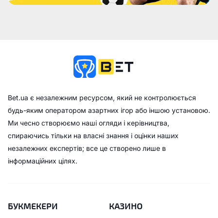
Bet.ua є незалежним ресурсом, який не контролюється
будь-яким оператором азартних ігор або іншою установою.
Ми чесно створюємо наші огляди і керівництва,
спираючись тільки на власні знання і оцінки наших
незалежних експертів; все це створено лише в
інформаційних цілях.
БУКМЕКЕРИ
КАЗИНО