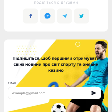
ПОДІЛІТЬСЯ C ДРУЗЯМИ
Підпишіться, щоб першими отримувати
свіжі новини про світ спорту та онлайн
казино
EMAIL