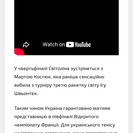
У чвертьфіналі Світоліна зустрінеться з
Мартою Костюк, яка раніше сенсаційно
вибила з турніру третю ракетку світу Ігу
Швьонтек.
Таким чином Україна гарантовано матиме
представницю в півфіналі Відкритого
чемпіонату Франції. Для українського тенісу
це історичне досягнення, адже представниця