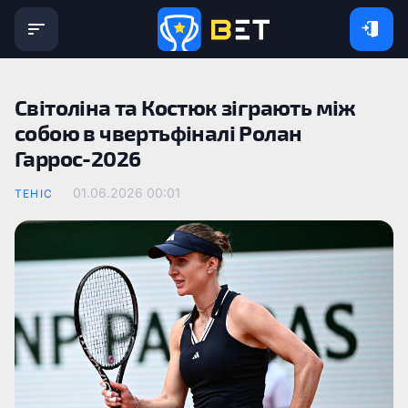
Світоліна та Костюк зіграють між
собою в чвертьфіналі Ролан
Гаррос-2026
01.06.2026 00:01
ТЕНІС