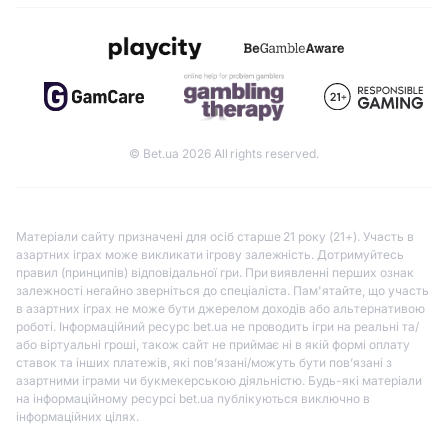
© Bet.ua 2026 All rights reserved.
Матеріали сайту призначені для осіб старше 21 року (21+). Участь в
азартних іграх може викликати ігрову залежність. Дотримуйтесь
правил (принципів) відповідальної гри. При виявленні перших ознак
залежності негайно зверніться до спеціаліста. Пам'ятайте, що участь
в азартних іграх не може бути джерелом доходів або альтернативою
роботі. Інформаційний ресурс bet.ua не проводить ігри на реальні та/
або віртуальні гроші, також сайт не приймає ні в якій формі оплату
ставок та інших платежів, які пов’язані/можуть бути пов’язані з
азартними іграми чи букмекерською діяльністю. Будь-які матеріали
на інформаційному ресурсі bet.ua публікуються виключно в
інформаційних цілях.