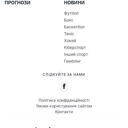
ПРОГНОЗИ
НОВИНИ
Футбол
Бокс
Баскетбол
Теніс
Хокей
Кіберспорт
Інший спорт
Гемблінг
СЛІДКУЙТЕ ЗА НАМИ
Політика конфіденційності
Умови користування сайтом
Контакти