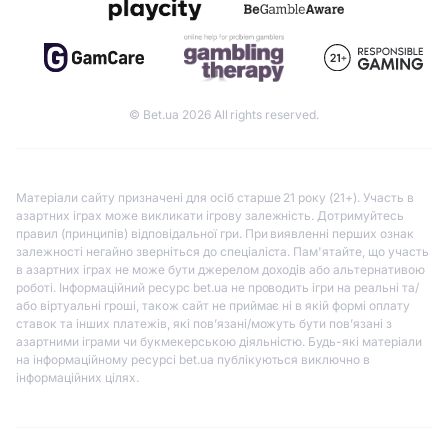
© Bet.ua 2026 All rights reserved.
Матеріали сайту призначені для осіб старше 21 року (21+). Участь в
азартних іграх може викликати ігрову залежність. Дотримуйтесь
правил (принципів) відповідальної гри. При виявленні перших ознак
залежності негайно зверніться до спеціаліста. Пам'ятайте, що участь
в азартних іграх не може бути джерелом доходів або альтернативою
роботі. Інформаційний ресурс bet.ua не проводить ігри на реальні та/
або віртуальні гроші, також сайт не приймає ні в якій формі оплату
ставок та інших платежів, які пов’язані/можуть бути пов’язані з
азартними іграми чи букмекерською діяльністю. Будь-які матеріали
на інформаційному ресурсі bet.ua публікуються виключно в
інформаційних цілях.