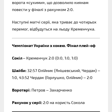
ворота «сухими», що дозволило киянам
повести у фіналі з рахунком 2:0.
Наступні матчі серії, яка триває до чотирьох
перемог, відбудуться на льоду Кременчука.
Чемпіонат України з хокею. Фінал плей-оф
Сокіл
– Кременчук 2:0 (0:0, 1:0, 1:0)
Шайби:
32:57 Олійник (Янішевський, Чердак) –
1:0, 43:52 Чердак (Горлушко, Олійник) – 2:0
Воротарі:
Петров – Захарченко
Рахунок у серії:
2:0 на користь Сокола