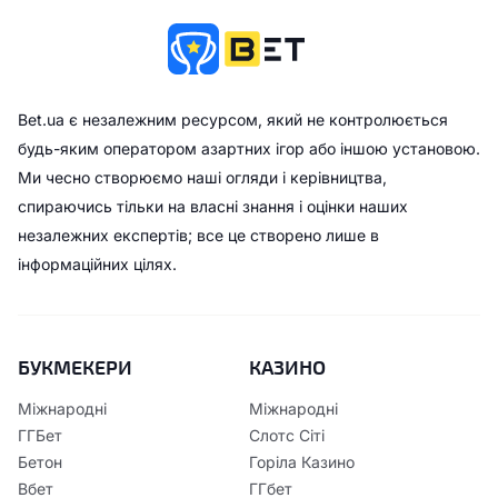
Bet.ua є незалежним ресурсом, який не контролюється
будь-яким оператором азартних ігор або іншою установою.
Ми чесно створюємо наші огляди і керівництва,
спираючись тільки на власні знання і оцінки наших
незалежних експертів; все це створено лише в
інформаційних цілях.
БУКМЕКЕРИ
КАЗИНО
Міжнародні
Міжнародні
ГГБет
Слотс Сіті
Бетон
Горіла Казино
Вбет
ГГбет