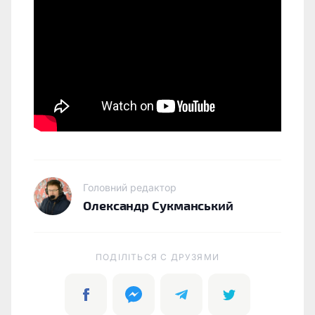
Головний редактор
Олександр Сукманський
ПОДІЛІТЬСЯ C ДРУЗЯМИ