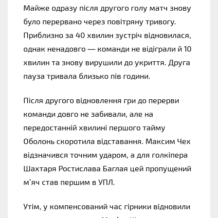
Майже одразу після другого голу матч знову
було перервано через повітряну тривогу.
Приблизно за 40 хвилин зустріч відновилася,
однак ненадовго — команди не відіграли й 10
хвилин та знову вирушили до укриття. Друга
пауза тривала близько пів години.
Після другого відновлення гри до перерви
команди довго не забивали, але на
передостанній хвилині першого тайму
Оболонь скоротила відставання. Максим Чех
відзначився точним ударом, а для голкіпера
Шахтаря Ростислава Баглая цей пропущений
м’яч став першим в УПЛ.
Утім, у компенсований час гірники відновили