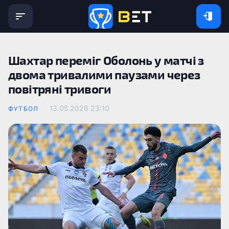
Шахтар переміг Оболонь у матчі з
двома тривалими паузами через
повітряні тривоги
13.05.2026 23:10
ФУТБОЛ