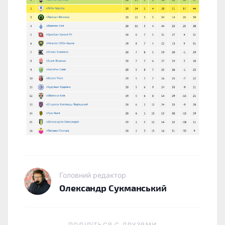
Головний редактор
Олександр Сукманський
ПОДІЛІТЬСЯ C ДРУЗЯМИ