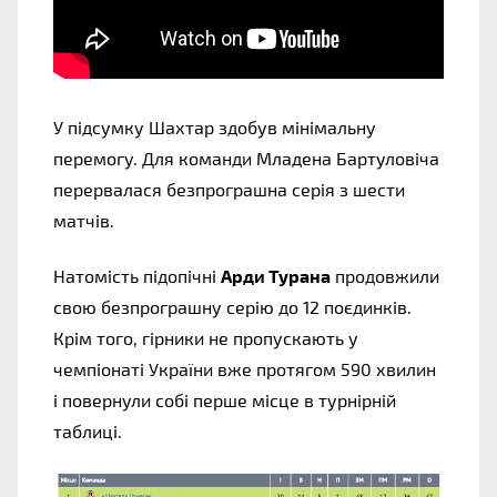
У підсумку Шахтар здобув мінімальну
перемогу. Для команди Младена Бартуловіча
перервалася безпрограшна серія з шести
матчів.
Натомість підопічні
Арди Турана
продовжили
свою безпрограшну серію до 12 поєдинків.
Крім того, гірники не пропускають у
чемпіонаті України вже протягом 590 хвилин
і повернули собі перше місце в турнірній
таблиці.