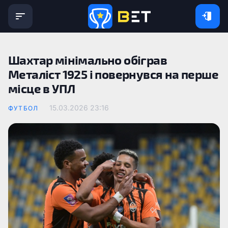
Шахтар мінімально обіграв
Металіст 1925 і повернувся на перше
місце в УПЛ
15.03.2026 23:16
ФУТБОЛ