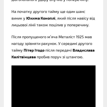
На початку другого тайму ще один шанс
виник у
Юхима Коноплі
, який після навісу від
лицьової лінії також поцілив у поперечину.
Після пропущеного м’яча Металіст 1925 мав
нагоду зрівняти рахунок. У середині другого
тайму
Пітер Ітодо
після передачі
Владислава
Калітвінцева
пробив поруч зі штангою.