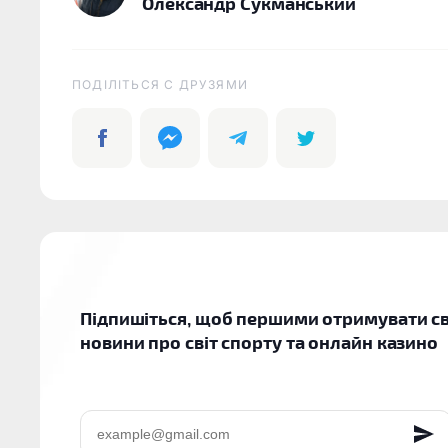
Олександр Сукманський
ПОДІЛІТЬСЯ C ДРУЗЯМИ
Підпишіться, щоб першими отримувати св
новини про світ спорту та онлайн казино
EMAIL