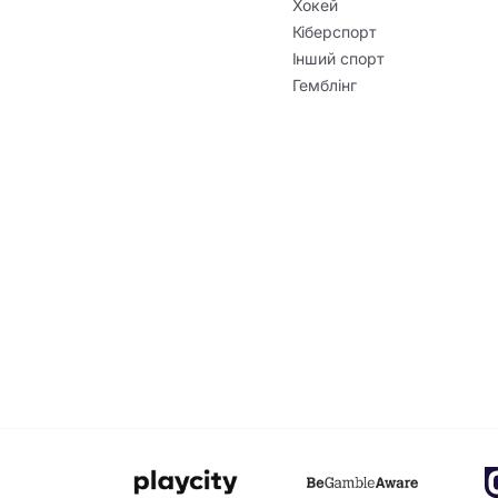
Хокей
Кіберспорт
Інший спорт
Гемблінг