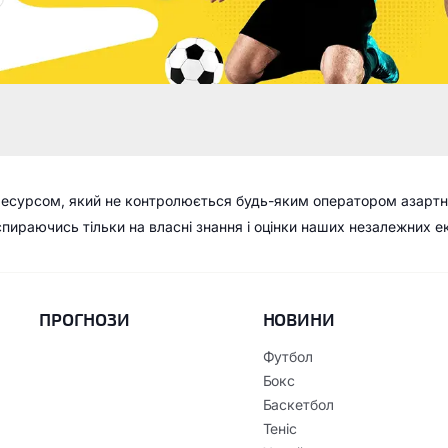
ресурсом, який не контролюється будь-яким оператором азартн
 спираючись тільки на власні знання і оцінки наших незалежних е
ПРОГНОЗИ
НОВИНИ
Футбол
Бокс
Баскетбол
Теніс