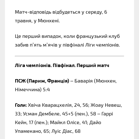
Матч-відповідь відбудеться у середу, 6
травня, у Мюнхені.
Це перший випадок, коли французький клуб
забив п’ять м’ячів у півфіналі Ліги чемпіонів.
Ліга чемпіонів. Півфінал. Перший матч
ПСЖ (Париж, Франція)
– Баварія (Мюнхен,
Німеччина) 5:4
Голи:
Хвіча Кварацхелія
, 24, 56;
Жоау Невеш
,
33;
Усман Дембеле
, 45+5 (пен.), 58 –
Гаррі
Кейн
, 17 (пен.);
Майкл Олісе
, 41;
Дайо
Упамекано
, 65;
Луїс Діас
, 68