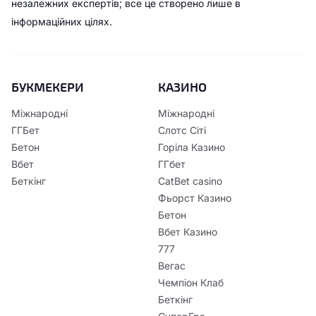
незалежних експертів; все це створено лише в
інформаційних цілях.
БУКМЕКЕРИ
КАЗИНО
Міжнародні
Міжнародні
ГГБет
Слотс Сіті
Бетон
Горіла Казино
Вбет
ГГбет
Беткінг
CatBet casino
Фьорст Казино
Бетон
Вбет Казино
777
Вегас
Чемпіон Клаб
Беткінг