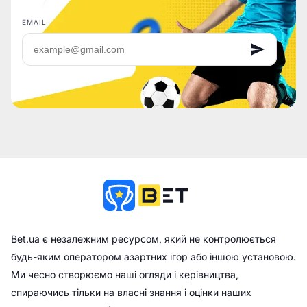
EMAIL
Bet.ua є незалежним ресурсом, який не контролюється
будь-яким оператором азартних ігор або іншою установою.
Ми чесно створюємо наші огляди і керівництва,
спираючись тільки на власні знання і оцінки наших