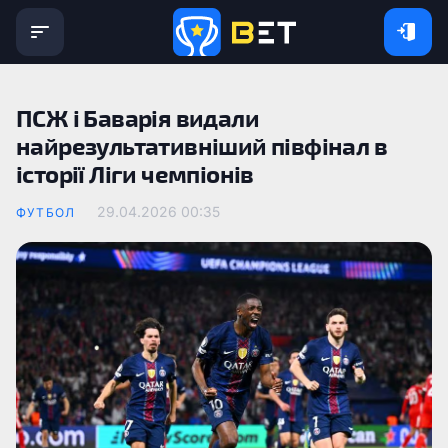
ПСЖ і Баварія видали
найрезультативніший півфінал в
історії Ліги чемпіонів
29.04.2026 00:35
ФУТБОЛ