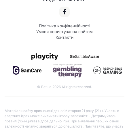
Політика конфіденційності
Умови користування сайтом
Контакти
© Bet.ua 2026 All rights reserved.
Матеріали сайту призначені для осіб старше 21 року (21+). Участь в
азартних іграх може викликати ігрову залежність. Дотримуйтесь
правил (принципів) відповідальної гри. При виявленні перших ознак
залежності негайно зверніться до спеціаліста. Пам'ятайте, що участь