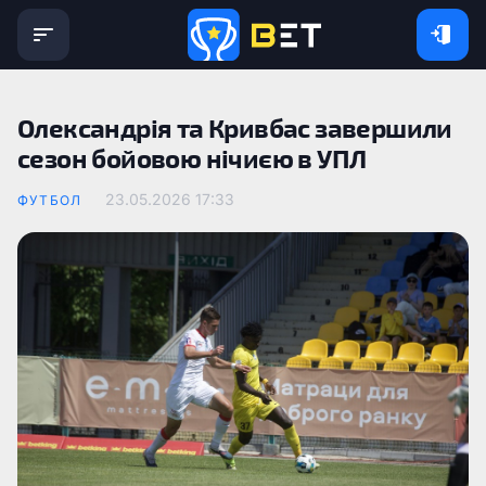
Олександрія та Кривбас завершили
сезон бойовою нічиєю в УПЛ
23.05.2026 17:33
ФУТБОЛ