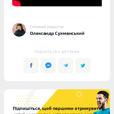
Головний редактор
Олександр Сукманський
ПОДІЛІТЬСЯ C ДРУЗЯМИ
Підпишіться, щоб першими отримувати