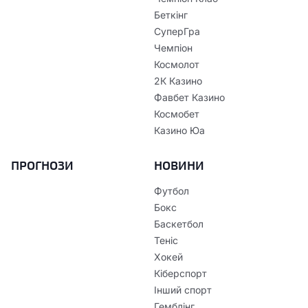
Беткінг
СуперГра
Чемпіон
Космолот
2К Казино
Фавбет Казино
Космобет
Казино Юа
ПРОГНОЗИ
НОВИНИ
Футбол
Бокс
Баскетбол
Теніс
Хокей
Кіберспорт
Інший спорт
Гемблінг