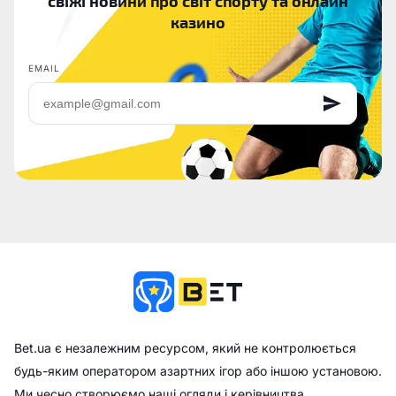
свіжі новини про світ спорту та онлайн
казино
EMAIL
Bet.ua є незалежним ресурсом, який не контролюється
будь-яким оператором азартних ігор або іншою установою.
Ми чесно створюємо наші огляди і керівництва,