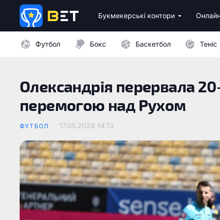
Букмекерські контори
Онлайн
Ліцензійні букмекери України
Бездепозитні бонуси 
Казино з мінімальни
Футбол
Бокс
Баскетбол
Теніс
Олександрія перервала 20
перемогою над Рухом
17.05.2026 14:13
ФУТБОЛ