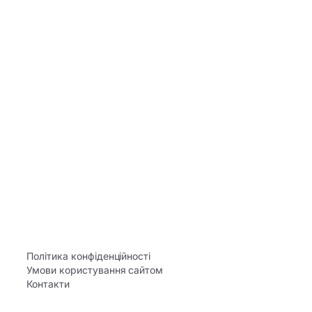
Політика конфіденційності
Умови користування сайтом
Контакти