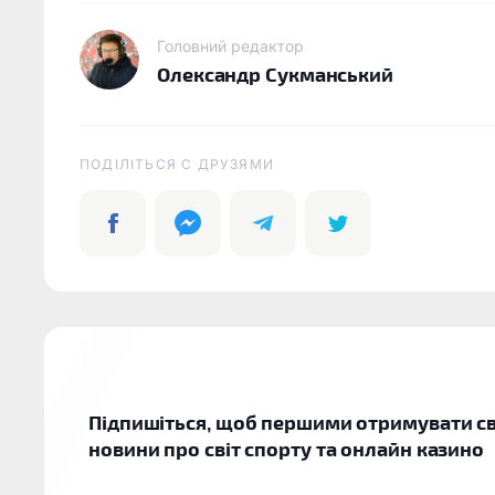
Головний редактор
Олександр Сукманський
ПОДІЛІТЬСЯ C ДРУЗЯМИ
Підпишіться, щоб першими отримувати св
новини про світ спорту та онлайн казино