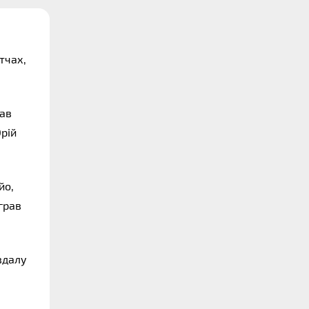
тчах,
рав
рій
йо,
грав
вдалу