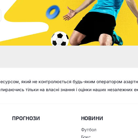
ресурсом, який не контролюється будь-яким оператором азартн
 спираючись тільки на власні знання і оцінки наших незалежних е
ПРОГНОЗИ
НОВИНИ
Футбол
Бокс