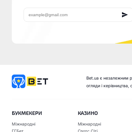
EMAIL
Bet.ua є незалежним 
огляди і керівництва,
БУКМЕКЕРИ
КАЗИНО
Міжнародні
Міжнародні
ГГБет
Слотс Сіті