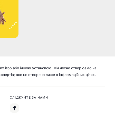
их ігор або іншою установою. Ми чесно створюємо наші
кспертів; все це створено лише в інформаційних цілях.
СЛІДКУЙТЕ ЗА НАМИ