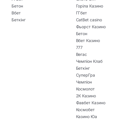
Бетон
Горіла Казино
Вбет
ГГбет
Беткінг
CatBet casino
Фьорст Казино
Бетон
Вбет Казино
777
Вегас
Чемпіон Клаб
Беткінг
СуперГра
Чемпіон
Космолот
2К Казино
Фавбет Казино
Космобет
Казино Юа