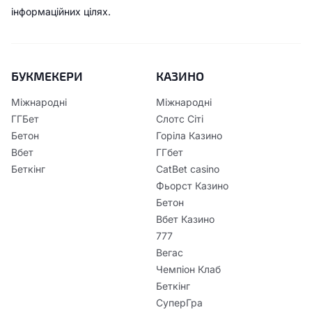
інформаційних цілях.
БУКМЕКЕРИ
КАЗИНО
Міжнародні
Міжнародні
ГГБет
Слотс Сіті
Бетон
Горіла Казино
Вбет
ГГбет
Беткінг
CatBet casino
Фьорст Казино
Бетон
Вбет Казино
777
Вегас
Чемпіон Клаб
Беткінг
СуперГра