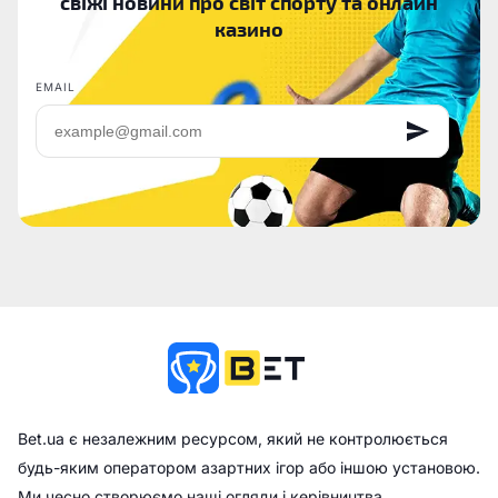
свіжі новини про світ спорту та онлайн
казино
EMAIL
Bet.ua є незалежним ресурсом, який не контролюється
будь-яким оператором азартних ігор або іншою установою.
Ми чесно створюємо наші огляди і керівництва,