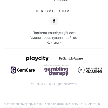
СЛІДКУЙТЕ ЗА НАМИ
Політика конфіденційності
Умови користування сайтом
Контакти
© Bet.ua 2026 All rights reserved.
Матеріали сайту призначені для осіб старше 21 року (21+). Участь в