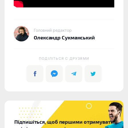
Головний редактор
Олександр Сукманський
ПОДІЛІТЬСЯ C ДРУЗЯМИ
Підпишіться, щоб першими отримувати