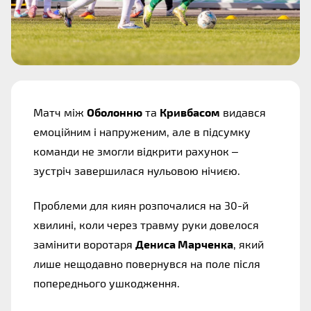
Матч між
Оболонню
та
Кривбасом
видався
емоційним і напруженим, але в підсумку
команди не змогли відкрити рахунок –
зустріч завершилася нульовою нічиєю.
Проблеми для киян розпочалися на 30-й
хвилині, коли через травму руки довелося
замінити воротаря
Дениса Марченка
, який
лише нещодавно повернувся на поле після
попереднього ушкодження.