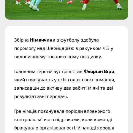
Збірна
Німеччини
з футболу
здобула
перемогу над
Швейцарією
з рахунком 4:3 у
видовищному товариському поєдинку.
Головним героєм зустрічі став
Флоріан Вірц
,
який взяв участь у всіх голах своєї команди,
записавши до активу два забиті м’ячі та дві
результативні передачі.
Гра німців поєднувала періоди впевненого
контролю м’яча з відрізками, коли команді
бракувало організованості. У нападі хороше