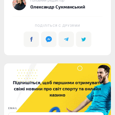
Головний редактор
Олександр Сукманський
ПОДІЛІТЬСЯ C ДРУЗЯМИ
Підпишіться, щоб першими отримувати
свіжі новини про світ спорту та онлайн
казино
EMAIL