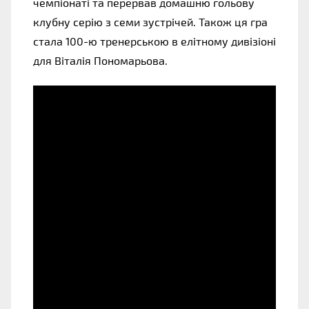
чемпіонаті та перервав домашню гольову
клубну серію з семи зустрічей. Також ця гра
стала 100-ю тренерською в елітному дивізіоні
для Віталія Пономарьова.