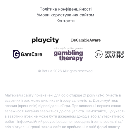
Політика конфіденційності
Умови користування сайтом
Контакти
© Bet.ua 2026 All rights reserved.
Матеріали сайту призначені для осіб старше 21 року (21+). Участь в
азартних іграх може викликати ігрову залежність. Дотримуйтесь
правил (принципів) відповідальної гри. При виявленні перших ознак
залежності негайно зверніться до спеціаліста. Пам'ятайте, що участь
в азартних іграх не може бути джерелом доходів або альтернативою
роботі. Інформаційний ресурс bet.ua не проводить ігри на реальні та/
або віртуальні гроші, також сайт не приймає ні в якій формі оплату