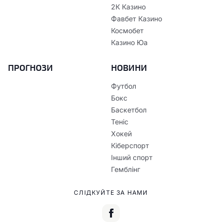
2К Казино
Фавбет Казино
Космобет
Казино Юа
ПРОГНОЗИ
НОВИНИ
Футбол
Бокс
Баскетбол
Теніс
Хокей
Кіберспорт
Інший спорт
Гемблінг
СЛІДКУЙТЕ ЗА НАМИ