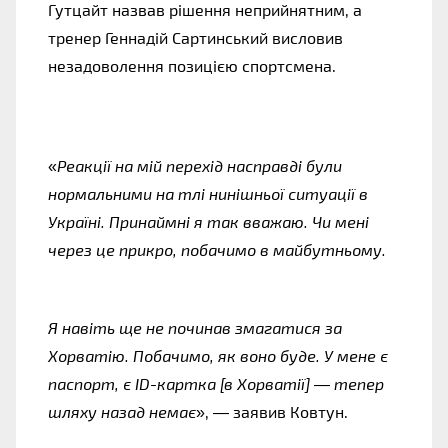
Гутцайт назвав рішення неприйнятним, а 
тренер Геннадій Сартинський висловив 
незадоволення позицією спортсмена.
«
Реакції на мій перехід насправді були 
нормальними на тлі нинішньої ситуації в 
Україні. Принаймні я так вважаю. Чи мені 
через це прикро, побачимо в майбутньому.
Я навіть ще не починав змагатися за 
Хорватію. Побачимо, як воно буде. У мене є 
паспорт, є ID-картка [в Хорватії] — тепер 
шляху назад немає
», — заявив Ковтун.