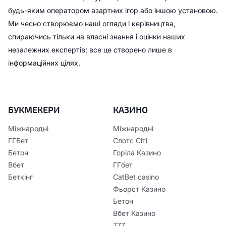
будь-яким оператором азартних ігор або іншою установою.
Ми чесно створюємо наші огляди і керівництва,
спираючись тільки на власні знання і оцінки наших
незалежних експертів; все це створено лише в
інформаційних цілях.
БУКМЕКЕРИ
КАЗИНО
Міжнародні
Міжнародні
ГГБет
Слотс Сіті
Бетон
Горіла Казино
Вбет
ГГбет
Беткінг
CatBet casino
Фьорст Казино
Бетон
Вбет Казино
777