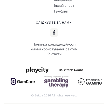
Інший спорт
Гемблінг
СЛІДКУЙТЕ ЗА НАМИ
Політика конфіденційності
Умови користування сайтом
Контакти
© Bet.ua 2026 All rights reserved.