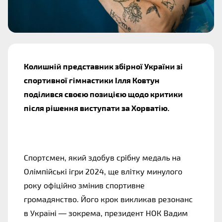
Колишній представник збірної України зі 
спортивної гімнастики Ілля Ковтун 
поділився своєю позицією щодо критики 
після рішення виступати за Хорватію.
Спортсмен, який здобув срібну медаль на 
Олімпійські ігри 2024, ще влітку минулого 
року офіційно змінив спортивне 
громадянство. Його крок викликав резонанс 
в Україні — зокрема, президент НОК Вадим 