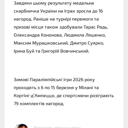
Завдяки цьому результату медальна
скарбничка України на Іграх зросла до 16
нагород. Раніше на турнірі перемоги та
призові місця також здобували Тарас Радь,
Олександра Кононова, Людмила Ляшенко,
Максим Мурашковський, Дмитро Суярко,
Ірина Буй та Григорій Вовчинський.
Зимові Паралімпійські ігри 2026 року
проходять з 6 по 15 березня у Мілані та
Кортіні-д’Ампеццо, де спортсмени розіграють
79 комплектів нагород.
Редактор стрічки новин