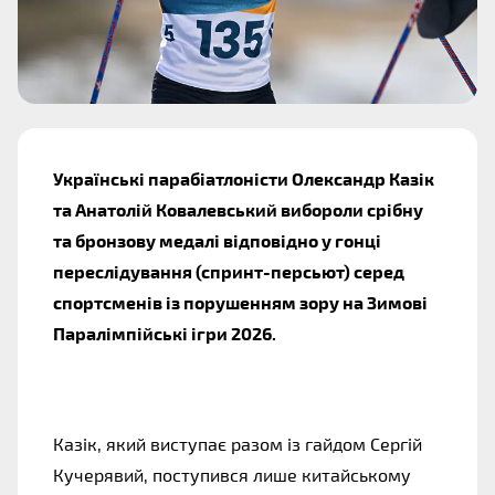
Українські парабіатлоністи Олександр Казік
та Анатолій Ковалевський вибороли срібну
та бронзову медалі відповідно у гонці
переслідування (спринт-персьют) серед
спортсменів із порушенням зору на Зимові
Паралімпійські ігри 2026.
Казік, який виступає разом із гайдом Сергій
Кучерявий, поступився лише китайському