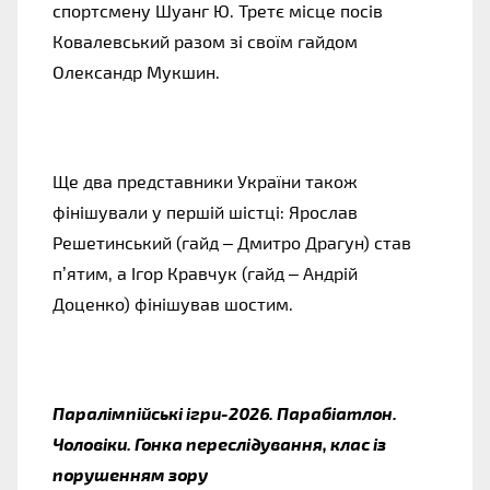
спортсмену Шуанг Ю. Третє місце посів
Ковалевський разом зі своїм гайдом
Олександр Мукшин.
Ще два представники України також
фінішували у першій шістці: Ярослав
Решетинський (гайд – Дмитро Драгун) став
п’ятим, а Ігор Кравчук (гайд – Андрій
Доценко) фінішував шостим.
Паралімпійські ігри-2026. Парабіатлон.
Чоловіки. Гонка переслідування, клас із
порушенням зору