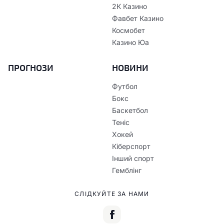
2К Казино
Фавбет Казино
Космобет
Казино Юа
ПРОГНОЗИ
НОВИНИ
Футбол
Бокс
Баскетбол
Теніс
Хокей
Кіберспорт
Інший спорт
Гемблінг
СЛІДКУЙТЕ ЗА НАМИ