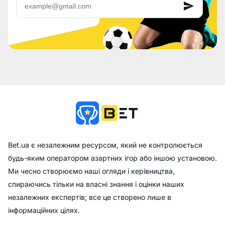
Bet.ua є незалежним ресурсом, який не контролюється
будь-яким оператором азартних ігор або іншою установою.
Ми чесно створюємо наші огляди і керівництва,
спираючись тільки на власні знання і оцінки наших
незалежних експертів; все це створено лише в
інформаційних цілях.