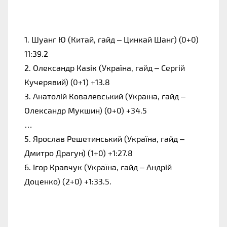
1. Шуанг Ю (Китай, гайд – Цинкай Шанг) (0+0)
11:39.2
2. Олександр Казік (Україна, гайд – Сергій
Кучерявий) (0+1) +13.8
3. Анатолій Ковалевський (Україна, гайд –
Олександр Мукшин) (0+0) +34.5
…
5. Ярослав Решетинський (Україна, гайд –
Дмитро Драгун) (1+0) +1:27.8
6. Ігор Кравчук (Україна, гайд – Андрій
Доценко) (2+0) +1:33.5.