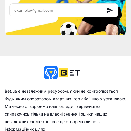
Bet.ua є незалежним ресурсом, який не контролюється
будь-яким оператором азартних ігор або іншою установою.
Ми чесно створюємо наші огляди і керівництва,
спираючись тільки на власні знання і оцінки наших
незалежних експертів; все це створено лише в
інформаційних цілях.