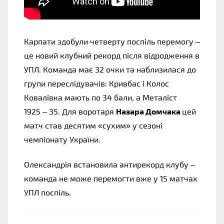
Карпати здобули четверту поспіль перемогу –
це новий клубний рекорд після відродження в
УПЛ. Команда має 32 очки та наблизилася до
групи переслідувачів:
Кривбас
і
Колос
Ковалівка
мають по 34 бали, а
Металіст
1925
– 35. Для воротаря
Назара Домчака
цей
матч став десятим «сухим» у сезоні
чемпіонату України.
Олександрія встановила антирекорд клубу –
команда не може перемогти вже у 15 матчах
УПЛ поспіль.