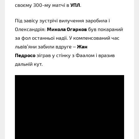
своєму 300-му матчі в
УПЛ
.
Під завісу зустрічі вилучення заробила і
Олександрія:
Микола Огарков
був покараний
за фол останньої надії. У компенсований час
львів’яни забили вдруге –
Жан
Педросо
зіграв у стінку з Фаалом і вразив
дальній кут.