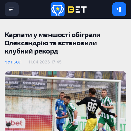
Карпати у меншості обіграли
Олександрію та встановили
клубний рекорд
11.04.2026 17:45
ФУТБОЛ