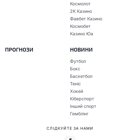
Космолот
2К Казино
Фавбет Казино
Космобет
Казино Юа
ПРОГНОЗИ
НОВИНИ
Футбол
Бокс
Баскетбол
Теніс
Хокей
Кіберспорт
Інший спорт
Гемблінг
СЛІДКУЙТЕ ЗА НАМИ