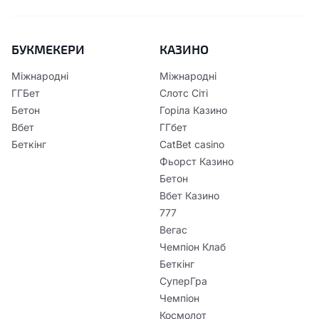
БУКМЕКЕРИ
КАЗИНО
Міжнародні
Міжнародні
ГГБет
Слотс Сіті
Бетон
Горіла Казино
Вбет
ГГбет
Беткінг
CatBet casino
Фьорст Казино
Бетон
Вбет Казино
777
Вегас
Чемпіон Клаб
Беткінг
СуперГра
Чемпіон
Космолот