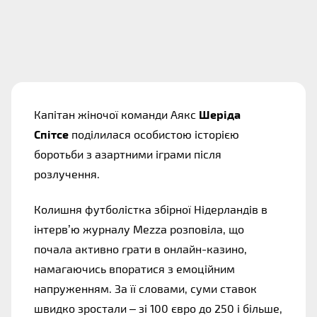
Капітан жіночої команди
Аякс
Шеріда
Спітсе
поділилася особистою історією
боротьби з азартними іграми після
розлучення.
Колишня футболістка збірної Нідерландів в
інтерв’ю журналу
Mezza
розповіла, що
почала активно грати в онлайн-казино,
намагаючись впоратися з емоційним
напруженням. За її словами, суми ставок
швидко зростали – зі 100 євро до 250 і більше,