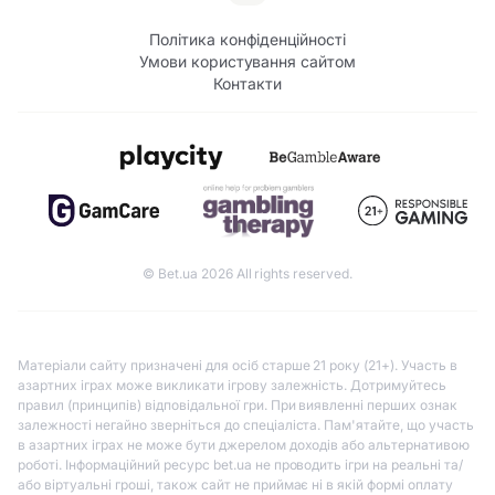
Політика конфіденційності
Умови користування сайтом
Контакти
© Bet.ua 2026 All rights reserved.
Матеріали сайту призначені для осіб старше 21 року (21+). Участь в
азартних іграх може викликати ігрову залежність. Дотримуйтесь
правил (принципів) відповідальної гри. При виявленні перших ознак
залежності негайно зверніться до спеціаліста. Пам'ятайте, що участь
в азартних іграх не може бути джерелом доходів або альтернативою
роботі. Інформаційний ресурс bet.ua не проводить ігри на реальні та/
або віртуальні гроші, також сайт не приймає ні в якій формі оплату