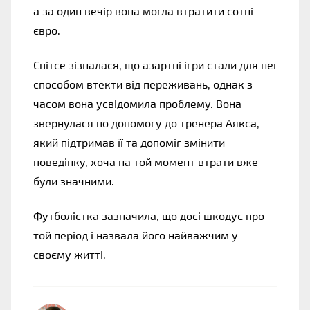
а за один вечір вона могла втратити сотні
євро.
Спітсе зізналася, що азартні ігри стали для неї
способом втекти від переживань, однак з
часом вона усвідомила проблему. Вона
звернулася по допомогу до тренера Аякса,
який підтримав її та допоміг змінити
поведінку, хоча на той момент втрати вже
були значними.
Футболістка зазначила, що досі шкодує про
той період і назвала його найважчим у
своєму житті.