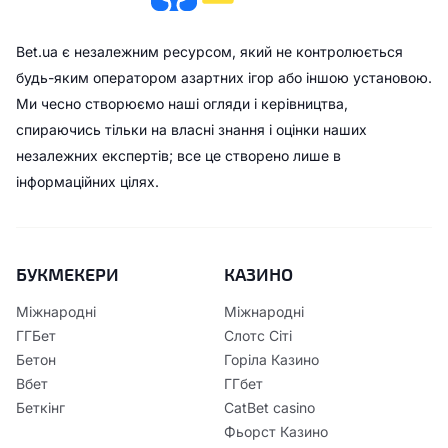
Bet.ua є незалежним ресурсом, який не контролюється
будь-яким оператором азартних ігор або іншою установою.
Ми чесно створюємо наші огляди і керівництва,
спираючись тільки на власні знання і оцінки наших
незалежних експертів; все це створено лише в
інформаційних цілях.
БУКМЕКЕРИ
КАЗИНО
Міжнародні
Міжнародні
ГГБет
Слотс Сіті
Бетон
Горіла Казино
Вбет
ГГбет
Беткінг
CatBet casino
Фьорст Казино