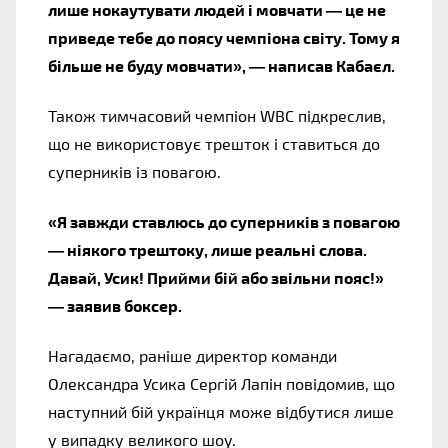
лише нокаутувати людей і мовчати — це не
приведе тебе до поясу чемпіона світу. Тому я
більше не буду мовчати», — написав Кабаєл.
Також тимчасовий чемпіон WBC підкреслив,
що не використовує трешток і ставиться до
суперників із повагою.
«Я завжди ставлюсь до суперників з повагою
— ніякого трештоку, лише реальні слова.
Давай, Усик! Прийми бій або звільни пояс!»
— заявив боксер.
Нагадаємо, раніше директор команди
Олександра Усика Сергій Лапін повідомив, що
наступний бій українця може відбутися лише
у випадку великого шоу.