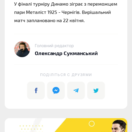
У фіналі турніру Динамо зіграє з переможцем
пари Металіст 1925 - Чернігів. Вирішальний
матч заплановано на 22 квітня.
Головний редактор
Олександр Сукманський
ПОДІЛІТЬСЯ C ДРУЗЯМИ