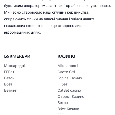
будь-яким оператором азартних ігор або іншою установою.
Ми чесно створюємо наші огляди і керівництва,
спираючись тільки на власні знання і оцінки наших
незалежних експертів; все це створено лише в
інформаційних цілях.
БУКМЕКЕРИ
КАЗИНО
Міжнародні
Міжнародні
ГГБет
Слотс Сіті
Бетон
Горіла Казино
Вбет
ГГбет
Беткінг
CatBet casino
Фьорст Казино
Бетон
Вбет Казино
777