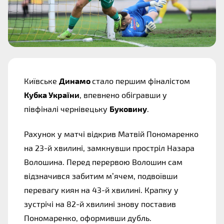
Київське
Динамо
стало першим фіналістом
Кубка України
, впевнено обігравши у
півфіналі чернівецьку
Буковину
.
Рахунок у матчі відкрив Матвій Пономаренко
на 23-й хвилині, замкнувши простріл Назара
Волошина. Перед перервою Волошин сам
відзначився забитим м’ячем, подвоївши
перевагу киян на 43-й хвилині. Крапку у
зустрічі на 82-й хвилині знову поставив
Пономаренко, оформивши дубль.