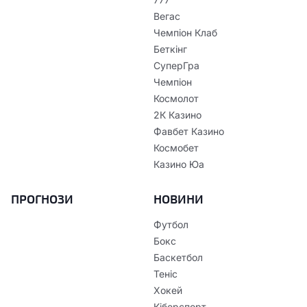
Вегас
Чемпіон Клаб
Беткінг
СуперГра
Чемпіон
Космолот
2К Казино
Фавбет Казино
Космобет
Казино Юа
ПРОГНОЗИ
НОВИНИ
Футбол
Бокс
Баскетбол
Теніс
Хокей
Кіберспорт