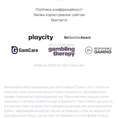
Політика конфіденційності
Умови користування сайтом
Контакти
© Bet.ua 2026 All rights reserved.
Матеріали сайту призначені для осіб старше 21 року (21+). Участь в
азартних іграх може викликати ігрову залежність. Дотримуйтесь
правил (принципів) відповідальної гри. При виявленні перших ознак
залежності негайно зверніться до спеціаліста. Пам'ятайте, що участь
в азартних іграх не може бути джерелом доходів або альтернативою
роботі. Інформаційний ресурс bet.ua не проводить ігри на реальні та/
або віртуальні гроші, також сайт не приймає ні в якій формі оплату