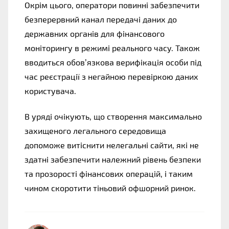
Окрім цього, оператори повинні забезпечити
безперервний канал передачі даних до
державних органів для фінансового
моніторингу в режимі реального часу. Також
вводиться обов’язкова верифікація особи під
час реєстрації з негайною перевіркою даних
користувача.
В уряді очікують, що створення максимально
захищеного легального середовища
допоможе витіснити нелегальні сайти, які не
здатні забезпечити належний рівень безпеки
та прозорості фінансових операцій, і таким
чином скоротити тіньовий офшорний ринок.