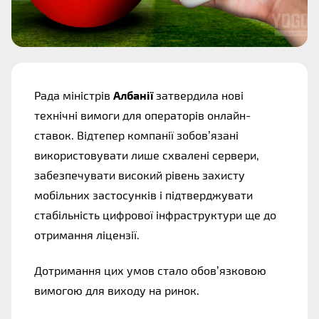
Рада міністрів
Албанії
затвердила нові
технічні вимоги для операторів онлайн-
ставок. Відтепер компанії зобов’язані
використовувати лише схвалені сервери,
забезпечувати високий рівень захисту
мобільних застосунків і підтверджувати
стабільність цифрової інфраструктури ще до
отримання ліцензії.
Дотримання цих умов стало обов’язковою
вимогою для виходу на ринок.