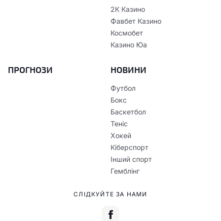
2К Казино
Фавбет Казино
Космобет
Казино Юа
ПРОГНОЗИ
НОВИНИ
Футбол
Бокс
Баскетбол
Теніс
Хокей
Кіберспорт
Інший спорт
Гемблінг
СЛІДКУЙТЕ ЗА НАМИ