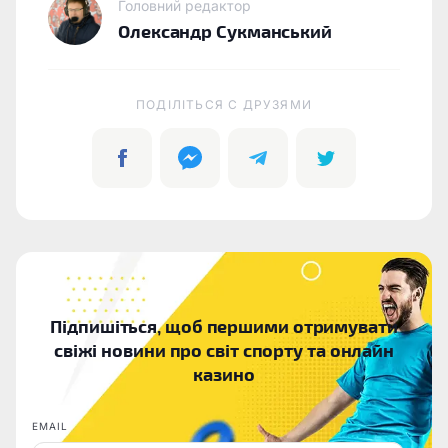
Головний редактор
Олександр Сукманський
ПОДІЛІТЬСЯ C ДРУЗЯМИ
Підпишіться, щоб першими отримувати
свіжі новини про світ спорту та онлайн
казино
EMAIL