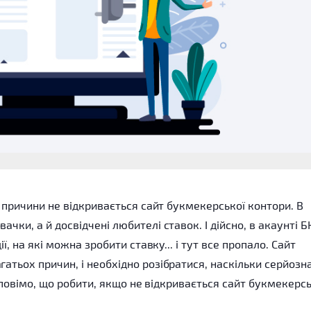
ь причини не відкривається сайт букмекерської контори. В
чки, а й досвідчені любителі ставок. І дійсно, в акаунті Б
ї, на які можна зробити ставку... і тут все пропало. Сайт
атьох причин, і необхідно розібратися, наскільки серйозн
Розповімо, що робити, якщо не відкривається сайт букмекерсь