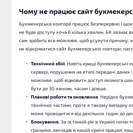
Чому не працює сайт букмекерс
Букмекерська контора працює безперервно і щохвил
не буде доступу хоча б кілька хвилин, БК зазнає 
сам зробить все можливе, щоб усунути причину, х
не відкриватися сайт букмекерської контори, наст
Технічний збій
. Навіть кращі букмекерські 
сервері, порушення на етапі передачі даних і
можливе, щоб відновити доступ якомога швид
бути до 30 хвилин, часом і довше.
Планові роботи та оновлення
. Нерідко букм
технічної частини, проте в такому випадку 
може проводитися від декількох годин до дек
Блокування.
За останній рік в Україні поча
гральних закладів в нашій країні працює лише