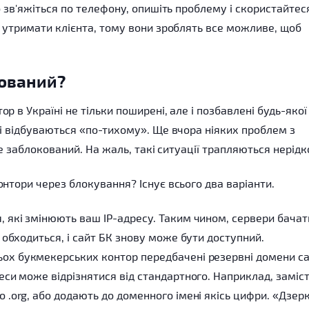
 зв'яжіться по телефону, опишіть проблему і скористайтеся
 утримати клієнта, тому вони зроблять все можливе, щоб
кований?
 в Україні не тільки поширені, але і позбавлені будь-якої
і відбуваються «по-тихому». Ще вчора ніяких проблем з
е заблокований. На жаль, такі ситуації трапляються нерідк
нтори через блокування? Існує всього два варіанти.
, які змінюють ваш IP-адресу. Таким чином, сервери бачать 
 обходиться, і сайт БК знову може бути доступний.
ьох букмекерських контор передбачені резервні домени са
еси може відрізнятися від стандартного. Наприклад, заміс
 .org, або додають до доменного імені якісь цифри. «Дзер