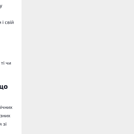
у
і свій
ті чи
 що
нічних
ізних
 зі