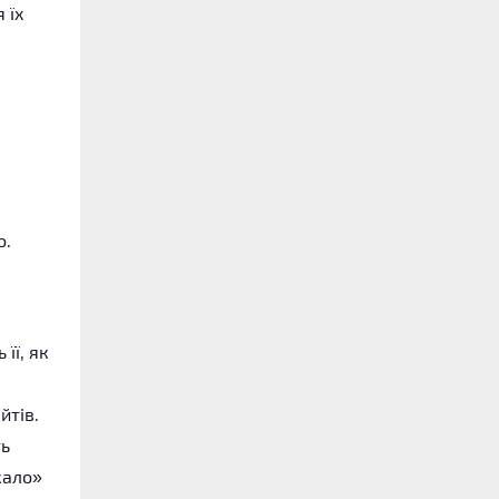
 їх
о.
її, як
йтів.
ть
кало»