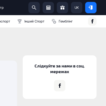
тр
UK
Допоможи Українській Армії:
оспорт
Інший Спорт
Гемблінг
Слідкуйте за нами в соц.
мережах