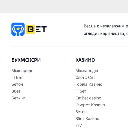
Bet.ua є незалежним 
огляди і керівництва,
БУКМЕКЕРИ
КАЗИНО
Міжнародні
Міжнародні
ГГБет
Слотс Сіті
Бетон
Горіла Казино
Вбет
ГГбет
Беткінг
CatBet casino
Фьорст Казино
Бетон
Вбет Казино
777