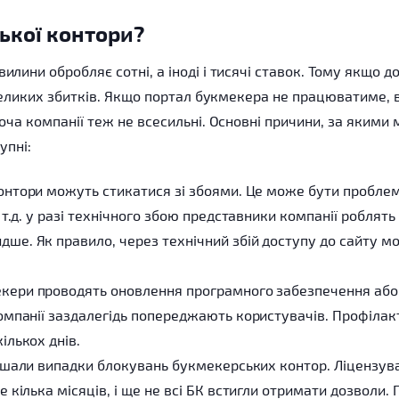
ької контори?
ини обробляє сотні, а іноді і тисячі ставок. Тому якщо до
великих збитків. Якщо портал букмекера не працюватиме, в
оча компанії теж не всесильні. Основні причини, за якими
упні:
контори можуть стикатися зі збоями. Це може бути пробле
 т.д. у разі технічного збою представники компанії роблять
ше. Як правило, через технічний збій доступу до сайту м
екери проводять оновлення програмного забезпечення або
компанії заздалегідь попереджають користувачів. Профілак
ількох днів.
стішали випадки блокувань букмекерських контор. Ліцензув
 кілька місяців, і ще не всі БК встигли отримати дозволи. 